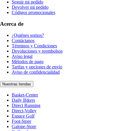
Seguir mi pedido
Devolver mi pedido
Códigos promocionales
Acerca de
¿Quiénes somos?
Contáctanos
Términos y Condiciones
Devoluciones y reembolsos
Aviso legal
Métodos de pago
Tarifas y opciones de envío
Aviso de confidencialidad
Nuestras tiendas
Basket-Center
Daily Bikers
Direct Running
Direct-Volley
Espace Golf
Foot-Store
Galope-Store