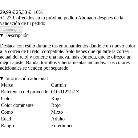
29,99 €
25,33 €
-16%
+1,27 €
ofrecidos en tu próximo pedido
Abonado después de la
validación de tu pedido
Loading...
Descripción
Destaca con estilo durante tus entrenamientos dándole un nuevo color
a la correa de tu reloj compatible. Sólo tienes que quitarte la correa
actual del reloj y ponerte una nueva, más cómoda, que te ofrezca un
mejor ajuste. Banda, tornillos y herramientas incluidas. Los colores
adicionales se venden por separado.
Información adicional
Marca
Garmin
Referencia del proveedor
010-11251-1Z
Color
Rojo
Color dominante
Rojo
Como
Mixto
Edad
Adulto
Rango
Forerunner