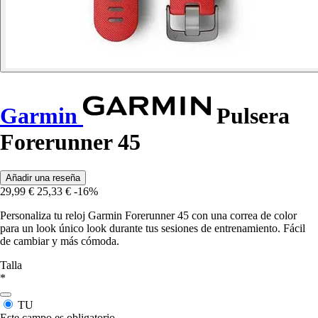
Garmin
Pulsera
Forerunner 45
Añadir una reseña
29,99 €
25,33 €
-16%
Personaliza tu reloj Garmin Forerunner 45 con una correa de color
para un look único look durante tus sesiones de entrenamiento. Fácil
de cambiar y más cómoda.
Talla
*
TU
Este campo es obligatorio