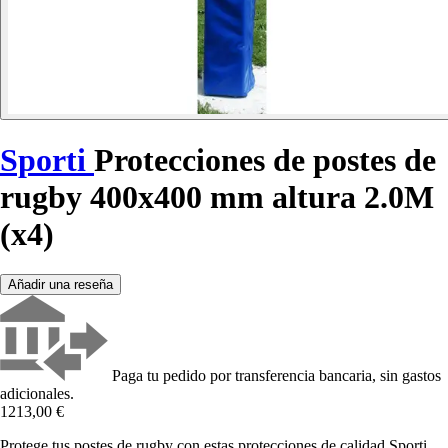
Sporti
Protecciones de postes de
rugby 400x400 mm altura 2.0M
(x4)
Añadir una reseña
Paga tu pedido por transferencia bancaria, sin gastos
adicionales.
1213,00 €
Protege tus postes de rugby con estas protecciones de calidad Sporti