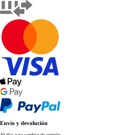
Envío y devolución
30 días para cambiar de opinión