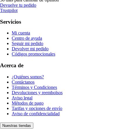
Devuelve tu pedido
Trustpilot
Servicios
Mi cuenta
Centro de ayuda
Seguir mi pedido
Devolver mi pedido
Códigos promocionales
Acerca de
¿Quiénes somos?
Contáctanos
Términos y Condiciones
Devoluciones y reembolsos
Aviso legal
Métodos de pago
Tarifas y opciones de envío
Aviso de confidencialidad
Nuestras tiendas