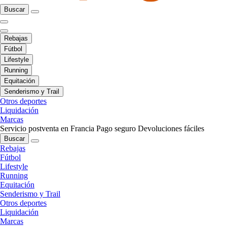
Buscar
Rebajas
Fútbol
Lifestyle
Running
Equitación
Senderismo y Trail
Otros deportes
Liquidación
Marcas
Servicio postventa en Francia
Pago seguro
Devoluciones fáciles
Buscar
Rebajas
Fútbol
Lifestyle
Running
Equitación
Senderismo y Trail
Otros deportes
Liquidación
Marcas