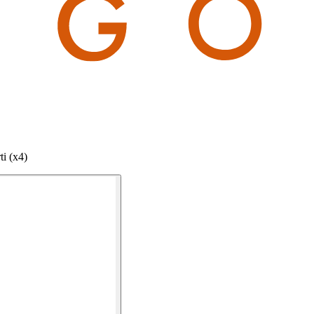
i (x4)