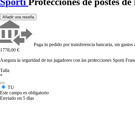
Sporti
Protecciones de postes d
Añadir una reseña
Paga tu pedido por transferencia bancaria, sin gastos 
1778,00 €
Asegura la seguridad de tus jugadores con las protecciones Sporti Franc
Talla
*
TU
Este campo es obligatorio
Enviado en 5 días