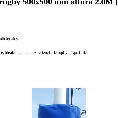
e rugby 500x500 mm altura 2.0M 
adicionales.
e, ideales para una experiencia de rugby inigualable.