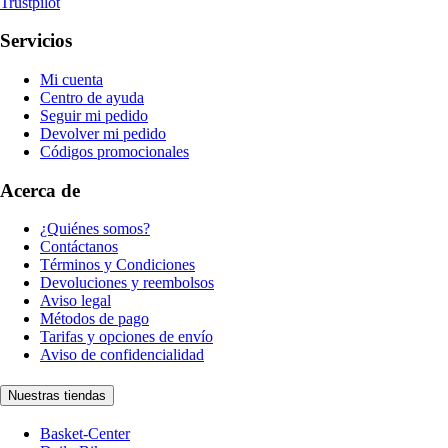
Trustpilot
Servicios
Mi cuenta
Centro de ayuda
Seguir mi pedido
Devolver mi pedido
Códigos promocionales
Acerca de
¿Quiénes somos?
Contáctanos
Términos y Condiciones
Devoluciones y reembolsos
Aviso legal
Métodos de pago
Tarifas y opciones de envío
Aviso de confidencialidad
Nuestras tiendas
Basket-Center