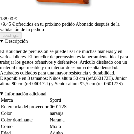
188,90 €
+9,45 €
ofrecidos en tu próximo pedido
Abonado después de la
validación de tu pedido
Loading...
Descripción
El Bouclier de percussion se puede usar de muchas maneras y en
varios talleres. El bouclier de percussion es la herramienta ideal para
trabajar los gestos ofensivos y defensivos. Artículo diseñado con un
material impermeable y un interior de espuma de alta densidad.
Acabados cuidados para una mayor resistencia y durabilidad.
Disponible en 3 tamaños: Niños altura 50 cm (ref.060172E), Junior
altura 80 cm (ref.060172J) y Senior altura 95,5 cm (ref.060172S).
Información adicional
Marca
Sporti
Referencia del proveedor
060172S
Color
naranja
Color dominante
Naranja
Como
Mixto
Edad
Adulto