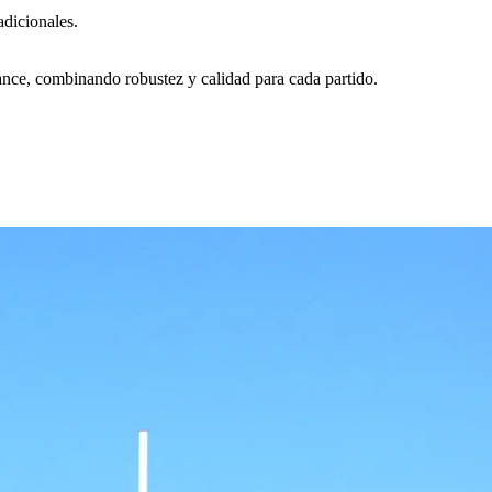
adicionales.
ance, combinando robustez y calidad para cada partido.