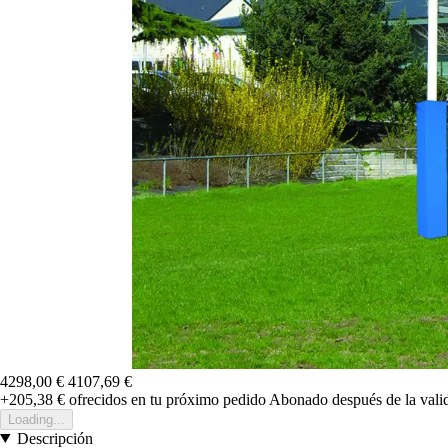
4298,00 €
4107,69 €
+205,38 €
ofrecidos en tu próximo pedido
Abonado después de la valid
Loading...
Descripción