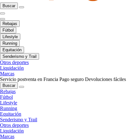
Buscar
Rebajas
Fútbol
Lifestyle
Running
Equitación
Senderismo y Trail
Otros deportes
Liquidación
Marcas
Servicio postventa en Francia
Pago seguro
Devoluciones fáciles
Buscar
Rebajas
Fútbol
Lifestyle
Running
Equitación
Senderismo y Trail
Otros deportes
Liquidación
Marcas