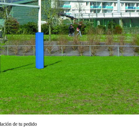
ación de tu pedido