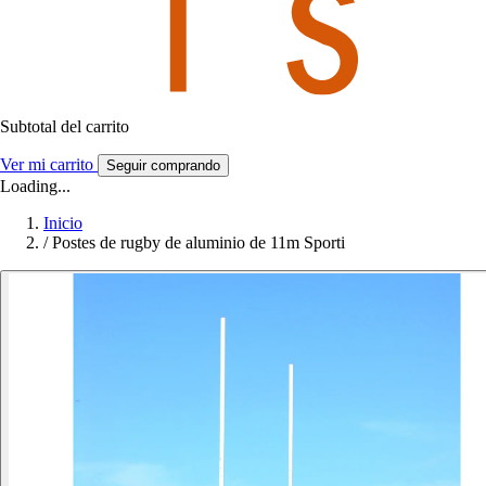
Subtotal del carrito
Ver mi carrito
Seguir comprando
Loading...
Inicio
/
Postes de rugby de aluminio de 11m Sporti