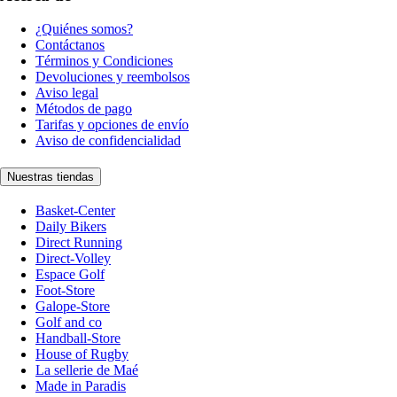
¿Quiénes somos?
Contáctanos
Términos y Condiciones
Devoluciones y reembolsos
Aviso legal
Métodos de pago
Tarifas y opciones de envío
Aviso de confidencialidad
Nuestras tiendas
Basket-Center
Daily Bikers
Direct Running
Direct-Volley
Espace Golf
Foot-Store
Galope-Store
Golf and co
Handball-Store
House of Rugby
La sellerie de Maé
Made in Paradis