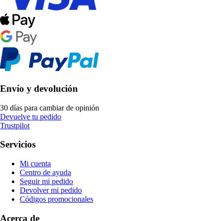
Envío y devolución
30 días para cambiar de opinión
Devuelve tu pedido
Trustpilot
Servicios
Mi cuenta
Centro de ayuda
Seguir mi pedido
Devolver mi pedido
Códigos promocionales
Acerca de