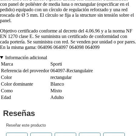
con panel de poliéster de media luna o rectangular (especificar en el
pedido) equipado con un círculo de regulación reforzado y una red
roscada de Ø 5 mm. El círculo se fija a la structure sin tensión sobre el
panel.
Objetivo certificado conforme al decreto del 4.06.96 y a la norma NF
EN 1270 clase E. Se suministra un certificado de conformidad con
cada portería. Se suministra con red. Se venden por unidad o por pares.
En la misma gama: 064096 064097 064098 064099
Información adicional
Marca
Sporti
Referencia del proveedor
064097-Rectangulaire
Color
rectangular
Color dominante
Blanco
Como
Mixto
Edad
Adulto