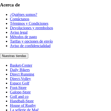
Acerca de
¿Quiénes somos?
Contáctanos
Términos y Condiciones
Devoluciones y reembolsos
Aviso legal
Métodos de pago
Tarifas y opciones de envío
Aviso de confidencialidad
Nuestras tiendas
Basket-Center
Daily Bikers
Direct Running
Direct-Volley
Espace Golf
Foot-Store
Galope-Store
Golf and co
Handball-Store
House of Rugby
La sellerie de Maé