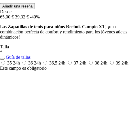
Añadir una reseña
Desde
65,00 €
39,32 €
-40%
Las
Zapatillas de tenis para niños Reebok Campio XT
, ¡una
combinación perfecta de confort y rendimiento para los jóvenes atletas
dinámicos!
Talla
*
Guía de tallas
35
24h
36
24h
36,5
24h
37
24h
38
24h
39
24h
Este campo es obligatorio