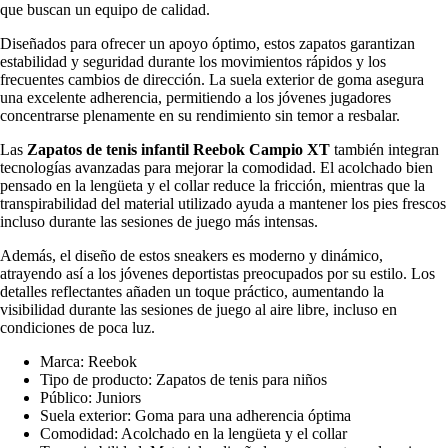
que buscan un equipo de calidad.
Diseñados para ofrecer un apoyo óptimo, estos zapatos garantizan
estabilidad y seguridad durante los movimientos rápidos y los
frecuentes cambios de dirección. La suela exterior de goma asegura
una excelente adherencia, permitiendo a los jóvenes jugadores
concentrarse plenamente en su rendimiento sin temor a resbalar.
Las
Zapatos de tenis infantil Reebok Campio XT
también integran
tecnologías avanzadas para mejorar la comodidad. El acolchado bien
pensado en la lengüeta y el collar reduce la fricción, mientras que la
transpirabilidad del material utilizado ayuda a mantener los pies frescos
incluso durante las sesiones de juego más intensas.
Además, el diseño de estos sneakers es moderno y dinámico,
atrayendo así a los jóvenes deportistas preocupados por su estilo. Los
detalles reflectantes añaden un toque práctico, aumentando la
visibilidad durante las sesiones de juego al aire libre, incluso en
condiciones de poca luz.
Marca: Reebok
Tipo de producto: Zapatos de tenis para niños
Público: Juniors
Suela exterior: Goma para una adherencia óptima
Comodidad: Acolchado en la lengüeta y el collar