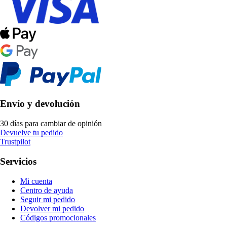
Envío y devolución
30 días para cambiar de opinión
Devuelve tu pedido
Trustpilot
Servicios
Mi cuenta
Centro de ayuda
Seguir mi pedido
Devolver mi pedido
Códigos promocionales