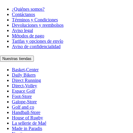
¿Quiénes somos?
Contáctanos
Términos y Condiciones
Devoluciones y reembolsos
Aviso legal
Métodos de pago
Tarifas y opciones de envío
Aviso de confidencialidad
Nuestras tiendas
Basket-Center
Daily Bikers
Direct Running
Direct-Volley
Espace Golf
Foot-Store
Galope-Store
Golf and co
Handball-Store
House of Rugby
La sellerie de Maé
Made in Paradis