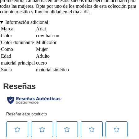
prometedora calidad hacen de estos zuecos una elección acertada para
todas las mujeres. Opta por uno de los modelos de esta colección para
combinar estilo y funcionalidad en el día a día.
Información adicional
Marca
Ariat
Color
cow hair on
Color dominante
Multicolor
Como
Mujer
Edad
Adulto
material principal
cuero
Suela
material sintético