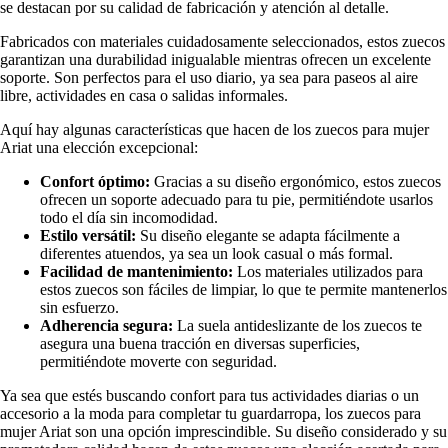
se destacan por su calidad de fabricación y atención al detalle.
Fabricados con materiales cuidadosamente seleccionados, estos zuecos
garantizan una durabilidad inigualable mientras ofrecen un excelente
soporte. Son perfectos para el uso diario, ya sea para paseos al aire
libre, actividades en casa o salidas informales.
Aquí hay algunas características que hacen de los zuecos para mujer
Ariat una elección excepcional:
Confort óptimo:
Gracias a su diseño ergonómico, estos zuecos
ofrecen un soporte adecuado para tu pie, permitiéndote usarlos
todo el día sin incomodidad.
Estilo versátil:
Su diseño elegante se adapta fácilmente a
diferentes atuendos, ya sea un look casual o más formal.
Facilidad de mantenimiento:
Los materiales utilizados para
estos zuecos son fáciles de limpiar, lo que te permite mantenerlos
sin esfuerzo.
Adherencia segura:
La suela antideslizante de los zuecos te
asegura una buena tracción en diversas superficies,
permitiéndote moverte con seguridad.
Ya sea que estés buscando confort para tus actividades diarias o un
accesorio a la moda para completar tu guardarropa, los zuecos para
mujer Ariat son una opción imprescindible. Su diseño considerado y su