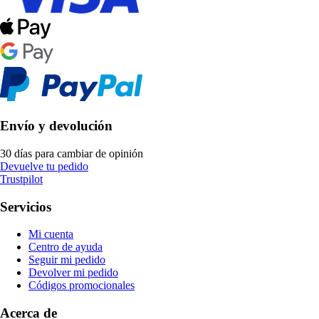
Envío y devolución
30 días para cambiar de opinión
Devuelve tu pedido
Trustpilot
Servicios
Mi cuenta
Centro de ayuda
Seguir mi pedido
Devolver mi pedido
Códigos promocionales
Acerca de