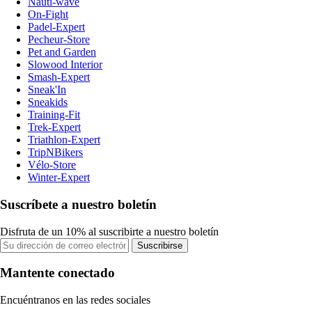
Nauti-wave
On-Fight
Padel-Expert
Pecheur-Store
Pet and Garden
Slowood Interior
Smash-Expert
Sneak'In
Sneakids
Training-Fit
Trek-Expert
Triathlon-Expert
TripNBikers
Vélo-Store
Winter-Expert
Suscríbete a nuestro boletín
Disfruta de un 10% al suscribirte a nuestro boletín
Suscribirse
Mantente conectado
Encuéntranos en las redes sociales