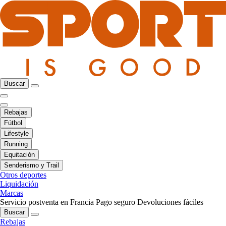
Buscar
Rebajas
Fútbol
Lifestyle
Running
Equitación
Senderismo y Trail
Otros deportes
Liquidación
Marcas
Servicio postventa en Francia
Pago seguro
Devoluciones fáciles
Buscar
Rebajas