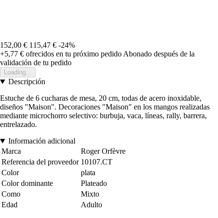
152,00 €
115,47 €
-24%
+5,77 €
ofrecidos en tu próximo pedido
Abonado después de la
validación de tu pedido
Loading...
Descripción
Estuche de 6 cucharas de mesa, 20 cm, todas de acero inoxidable,
diseños "Maison". Decoraciones "Maison" en los mangos realizadas
mediante microchorro selectivo: burbuja, vaca, líneas, rally, barrera,
entrelazado.
Información adicional
Marca
Roger Orfèvre
Referencia del proveedor
10107.CT
Color
plata
Color dominante
Plateado
Como
Mixto
Edad
Adulto