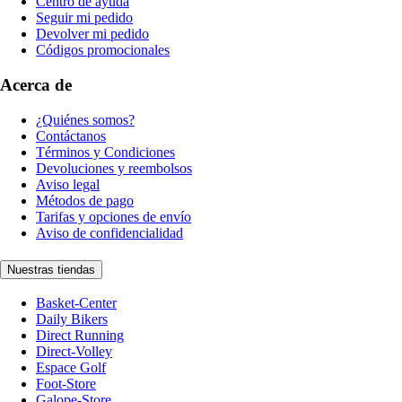
Centro de ayuda
Seguir mi pedido
Devolver mi pedido
Códigos promocionales
Acerca de
¿Quiénes somos?
Contáctanos
Términos y Condiciones
Devoluciones y reembolsos
Aviso legal
Métodos de pago
Tarifas y opciones de envío
Aviso de confidencialidad
Nuestras tiendas
Basket-Center
Daily Bikers
Direct Running
Direct-Volley
Espace Golf
Foot-Store
Galope-Store