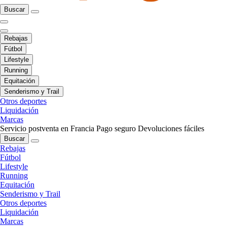
Buscar
Rebajas
Fútbol
Lifestyle
Running
Equitación
Senderismo y Trail
Otros deportes
Liquidación
Marcas
Servicio postventa en Francia
Pago seguro
Devoluciones fáciles
Buscar
Rebajas
Fútbol
Lifestyle
Running
Equitación
Senderismo y Trail
Otros deportes
Liquidación
Marcas