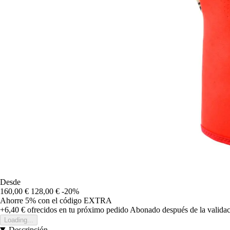
Desde
160,00 €
128,00 €
-20%
Ahorre 5%
con el código
EXTRA
+6,40 €
ofrecidos en tu próximo pedido
Abonado después de la validac
Loading...
Descripción