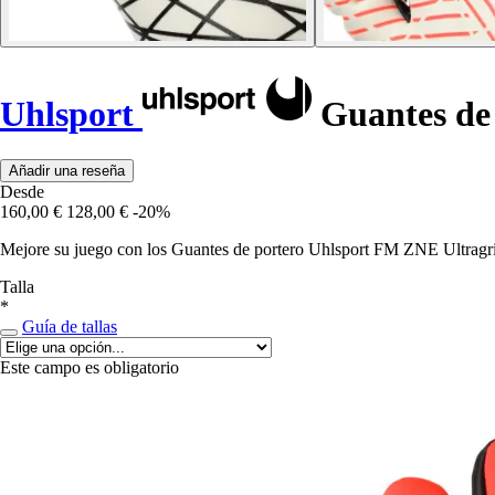
Uhlsport
Guantes de
Añadir una reseña
Desde
160,00 €
128,00 €
-20%
Mejore su juego con los Guantes de portero Uhlsport FM ZNE Ultragr
Talla
*
Guía de tallas
Este campo es obligatorio