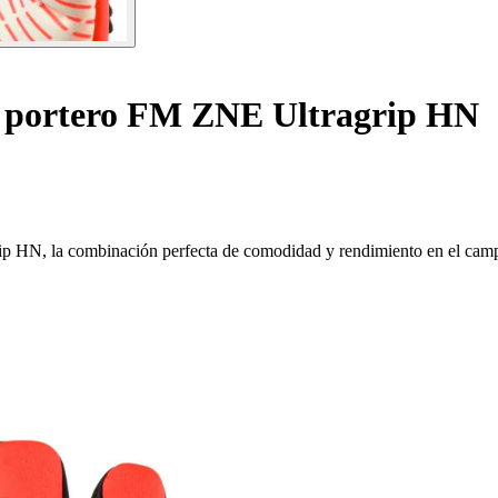
 portero FM ZNE Ultragrip HN
ip HN, la combinación perfecta de comodidad y rendimiento en el cam