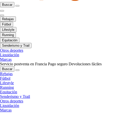
Buscar
Rebajas
Fútbol
Lifestyle
Running
Equitación
Senderismo y Trail
Otros deportes
Liquidación
Marcas
Servicio postventa en Francia
Pago seguro
Devoluciones fáciles
Buscar
Rebajas
Fútbol
Lifestyle
Running
Equitación
Senderismo y Trail
Otros deportes
Liquidación
Marcas