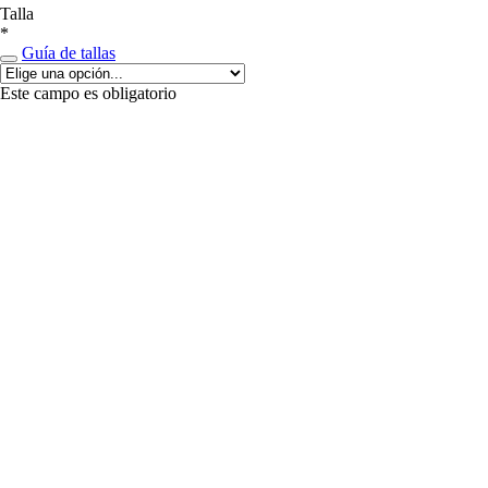
Talla
*
Guía de tallas
Este campo es obligatorio