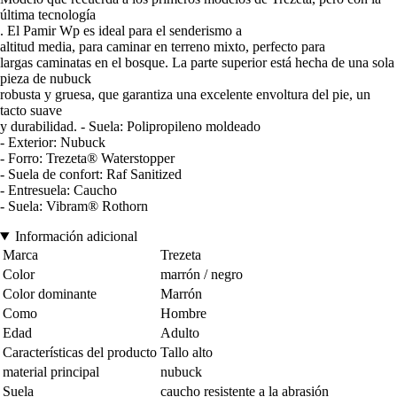
última tecnología
. El Pamir Wp es ideal para el senderismo a
altitud media, para caminar en terreno mixto, perfecto para
largas caminatas en el bosque. La parte superior está hecha de una sola
pieza de nubuck
robusta y gruesa, que garantiza una excelente envoltura del pie, un
tacto suave
y durabilidad. - Suela: Polipropileno moldeado
- Exterior: Nubuck
- Forro: Trezeta® Waterstopper
- Suela de confort: Raf Sanitized
- Entresuela: Caucho
- Suela: Vibram® Rothorn
Información adicional
Marca
Trezeta
Color
marrón / negro
Color dominante
Marrón
Como
Hombre
Edad
Adulto
Características del producto
Tallo alto
material principal
nubuck
Suela
caucho resistente a la abrasión