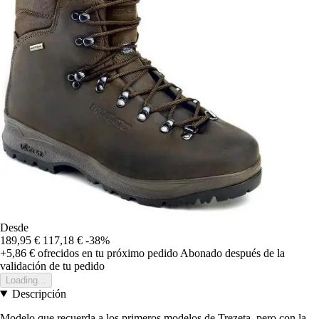
Desde
189,95 €
117,18 €
-38%
+5,86 €
ofrecidos en tu próximo pedido
Abonado después de la
validación de tu pedido
Loading...
Descripción
Modelo que recuerda a los primeros modelos de Trezeta, pero con la