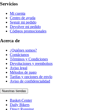
Servicios
Mi cuenta
Centro de ayuda
Seguir mi pedido
Devolver mi pedido
Códigos promocionales
Acerca de
¿Quiénes somos?
Contáctanos
Términos y Condiciones
Devoluciones y reembolsos
Aviso legal
Métodos de pago
Tarifas y opciones de envío
Aviso de confidencialidad
Nuestras tiendas
Basket-Center
Daily Bikers
Direct Running