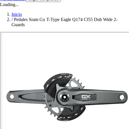
Loading...
Inicio
/
Pedales Sram Gx T-Type Eagle Q174 Cl55 Dub Wide 2-
Guards