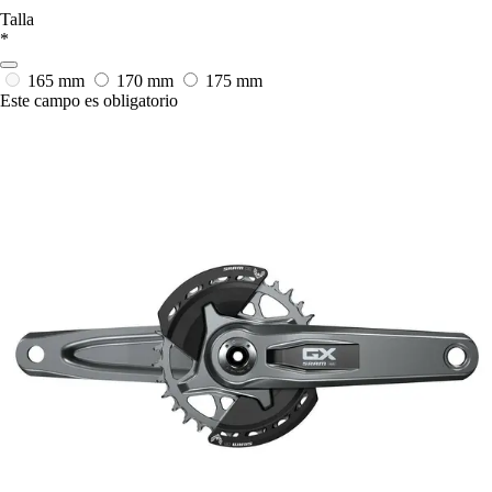
Talla
*
165 mm
170 mm
175 mm
Este campo es obligatorio