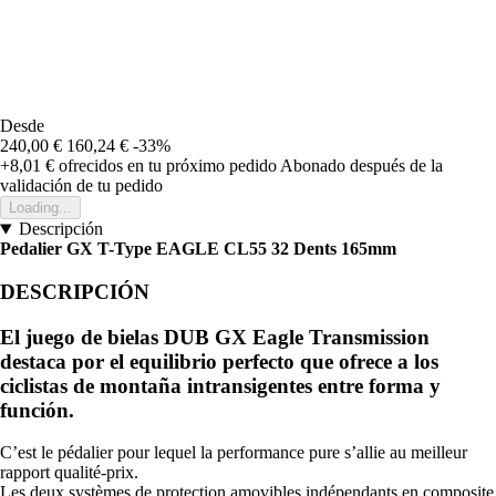
Desde
240,00 €
160,24 €
-33%
+8,01 €
ofrecidos en tu próximo pedido
Abonado después de la
validación de tu pedido
Loading...
Descripción
Pedalier GX T-Type EAGLE CL55 32 Dents 165mm
DESCRIPCIÓN
El juego de bielas DUB GX Eagle Transmission
destaca por el equilibrio perfecto que ofrece a los
ciclistas de montaña intransigentes entre forma y
función.
C’est le pédalier pour lequel la performance pure s’allie au meilleur
rapport qualité-prix.
Les deux systèmes de protection amovibles indépendants en composite