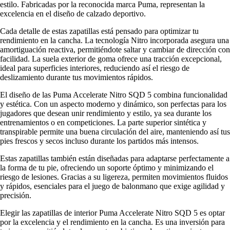
estilo. Fabricadas por la reconocida marca Puma, representan la
excelencia en el diseño de calzado deportivo.
Cada detalle de estas zapatillas está pensado para optimizar tu
rendimiento en la cancha. La tecnología Nitro incorporada asegura una
amortiguación reactiva, permitiéndote saltar y cambiar de dirección con
facilidad. La suela exterior de goma ofrece una tracción excepcional,
ideal para superficies interiores, reduciendo así el riesgo de
deslizamiento durante tus movimientos rápidos.
El diseño de las Puma Accelerate Nitro SQD 5 combina funcionalidad
y estética. Con un aspecto moderno y dinámico, son perfectas para los
jugadores que desean unir rendimiento y estilo, ya sea durante los
entrenamientos o en competiciones. La parte superior sintética y
transpirable permite una buena circulación del aire, manteniendo así tus
pies frescos y secos incluso durante los partidos más intensos.
Estas zapatillas también están diseñadas para adaptarse perfectamente a
la forma de tu pie, ofreciendo un soporte óptimo y minimizando el
riesgo de lesiones. Gracias a su ligereza, permiten movimientos fluidos
y rápidos, esenciales para el juego de balonmano que exige agilidad y
precisión.
Elegir las zapatillas de interior Puma Accelerate Nitro SQD 5 es optar
por la excelencia y el rendimiento en la cancha. Es una inversión para