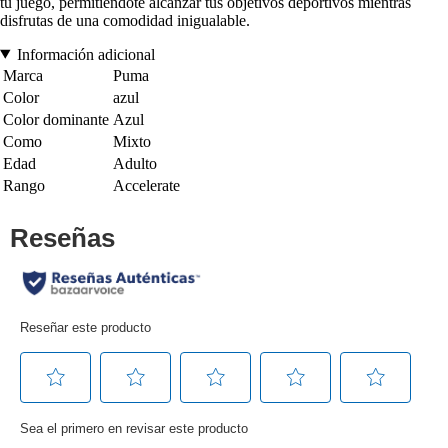
tu juego, permitiéndote alcanzar tus objetivos deportivos mientras
disfrutas de una comodidad inigualable.
Información adicional
Marca
Puma
Color
azul
Color dominante
Azul
Como
Mixto
Edad
Adulto
Rango
Accelerate