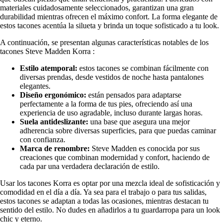
materiales cuidadosamente seleccionados, garantizan una gran
durabilidad mientras ofrecen el máximo confort. La forma elegante de
estos tacones acentúa la silueta y brinda un toque sofisticado a tu look.
A continuación, se presentan algunas características notables de los
tacones Steve Madden Korra :
Estilo atemporal:
estos tacones se combinan fácilmente con
diversas prendas, desde vestidos de noche hasta pantalones
elegantes.
Diseño ergonómico:
están pensados para adaptarse
perfectamente a la forma de tus pies, ofreciendo así una
experiencia de uso agradable, incluso durante largas horas.
Suela antideslizante:
una base que asegura una mejor
adherencia sobre diversas superficies, para que puedas caminar
con confianza.
Marca de renombre:
Steve Madden es conocida por sus
creaciones que combinan modernidad y confort, haciendo de
cada par una verdadera declaración de estilo.
Usar los tacones Korra es optar por una mezcla ideal de sofisticación y
comodidad en el día a día. Ya sea para el trabajo o para tus salidas,
estos tacones se adaptan a todas las ocasiones, mientras destacan tu
sentido del estilo. No dudes en añadirlos a tu guardarropa para un look
chic y eterno.