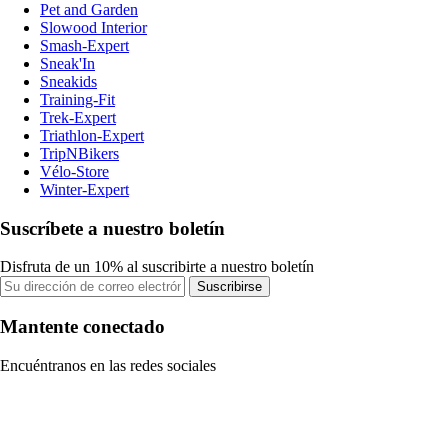
Pet and Garden
Slowood Interior
Smash-Expert
Sneak'In
Sneakids
Training-Fit
Trek-Expert
Triathlon-Expert
TripNBikers
Vélo-Store
Winter-Expert
Suscríbete a nuestro boletín
Disfruta de un 10% al suscribirte a nuestro boletín
Suscribirse
Mantente conectado
Encuéntranos en las redes sociales