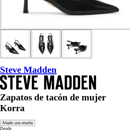
Steve Madden
Zapatos de tacón de mujer
Korra
Añadir una reseña
Desde