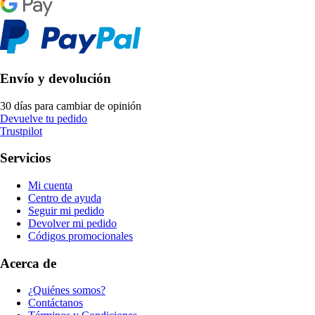
Envío y devolución
30 días para cambiar de opinión
Devuelve tu pedido
Trustpilot
Servicios
Mi cuenta
Centro de ayuda
Seguir mi pedido
Devolver mi pedido
Códigos promocionales
Acerca de
¿Quiénes somos?
Contáctanos