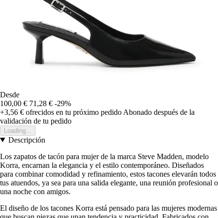
Desde
100,00 €
71,28 €
-29%
+3,56 €
ofrecidos en tu próximo pedido
Abonado después de la
validación de tu pedido
Loading...
Descripción
Los zapatos de tacón para mujer de la marca Steve Madden, modelo
Korra, encarnan la elegancia y el estilo contemporáneo. Diseñados
para combinar comodidad y refinamiento, estos tacones elevarán todos
tus atuendos, ya sea para una salida elegante, una reunión profesional o
una noche con amigos.
El diseño de los tacones Korra está pensado para las mujeres modernas
que buscan piezas que unan tendencia y practicidad. Fabricados con