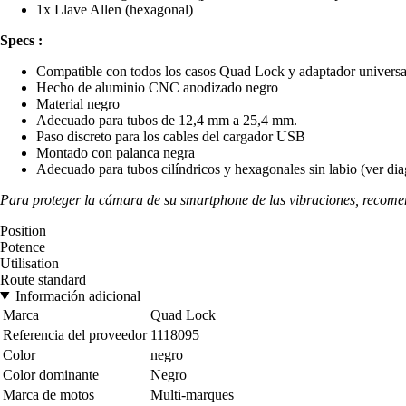
1x Llave Allen (hexagonal)
Specs :
Compatible con todos los casos Quad Lock y adaptador universa
Hecho de aluminio CNC anodizado negro
Material negro
Adecuado para tubos de 12,4 mm a 25,4 mm.
Paso discreto para los cables del cargador USB
Montado con palanca negra
Adecuado para tubos cilíndricos y hexagonales sin labio (ver di
Para proteger la cámara de su smartphone de las vibraciones, reco
Position
Potence
Utilisation
Route standard
Información adicional
Marca
Quad Lock
Referencia del proveedor
1118095
Color
negro
Color dominante
Negro
Marca de motos
Multi-marques