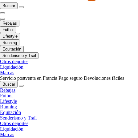
Buscar
Rebajas
Fútbol
Lifestyle
Running
Equitación
Senderismo y Trail
Otros deportes
Liquidación
Marcas
Servicio postventa en Francia
Pago seguro
Devoluciones fáciles
Buscar
Rebajas
Fútbol
Lifestyle
Running
Equitación
Senderismo y Trail
Otros deportes
Liquidación
Marcas