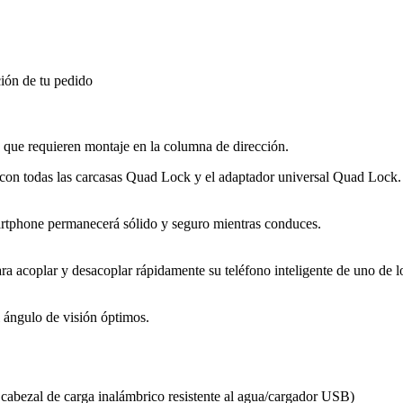
ión de tu pedido
que requieren montaje en la columna de dirección.
con todas las carcasas Quad Lock y el adaptador universal Quad Lock.
artphone permanecerá sólido y seguro mientras conduces.
a acoplar y desacoplar rápidamente su teléfono inteligente de uno de l
el ángulo de visión óptimos.
el cabezal de carga inalámbrico resistente al agua/cargador USB)