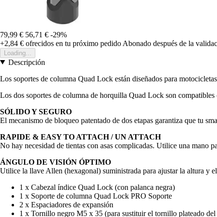
79,99 €
56,71 €
-29%
+2,84 €
ofrecidos en tu próximo pedido
Abonado después de la validac
Loading...
Descripción
Los soportes de columna Quad Lock están diseñados para motocicletas 
Los dos soportes de columna de horquilla Quad Lock son compatibles 
SÓLIDO Y SEGURO
El mecanismo de bloqueo patentado de dos etapas garantiza que tu sm
RAPIDE & EASY TO ATTACH / UN ATTACH
No hay necesidad de tientas con asas complicadas. Utilice una mano par
ÁNGULO DE VISIÓN ÓPTIMO
Utilice la llave Allen (hexagonal) suministrada para ajustar la altura y 
1 x Cabezal índice Quad Lock (con palanca negra)
1 x Soporte de columna Quad Lock PRO Soporte
2 x Espaciadores de expansión
1 x Tornillo negro M5 x 35 (para sustituir el tornillo plateado d