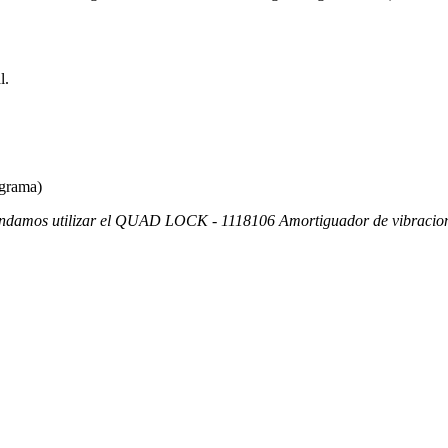
l.
agrama)
mendamos utilizar el QUAD LOCK - 1118106 Amortiguador de vibracio