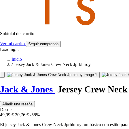
Subtotal del carrito
Ver mi carrito
Seguir comprando
Loading...
Inicio
/
Jersey Jack & Jones Crew Neck Jprbluroy
Jack & Jones
Jersey Crew Neck
Añadir una reseña
Desde
49,99 €
20,76 €
-58%
El jersey Jack & Jones Crew Neck Jprbluroy: un básico con estilo par