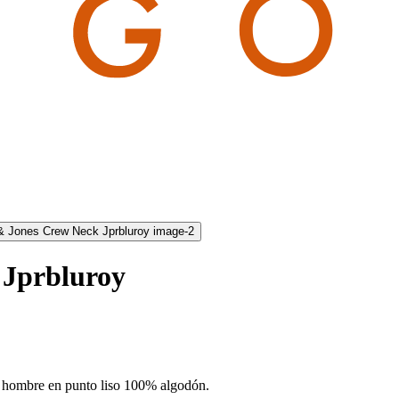
 Jprbluroy
a hombre en punto liso 100% algodón.