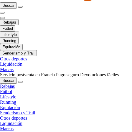
Buscar
Rebajas
Fútbol
Lifestyle
Running
Equitación
Senderismo y Trail
Otros deportes
Liquidación
Marcas
Servicio postventa en Francia
Pago seguro
Devoluciones fáciles
Buscar
Rebajas
Fútbol
Lifestyle
Running
Equitación
Senderismo y Trail
Otros deportes
Liquidación
Marcas