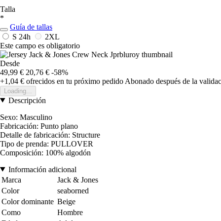
Talla
*
Guía de tallas
S
24h
2XL
Este campo es obligatorio
Desde
49,99 €
20,76 €
-58%
+1,04 €
ofrecidos en tu próximo pedido
Abonado después de la validac
Loading...
Descripción
Sexo: Masculino
Fabricación: Punto plano
Detalle de fabricación: Structure
Tipo de prenda: PULLOVER
Composición: 100% algodón
Información adicional
Marca
Jack & Jones
Color
seaborned
Color dominante
Beige
Como
Hombre