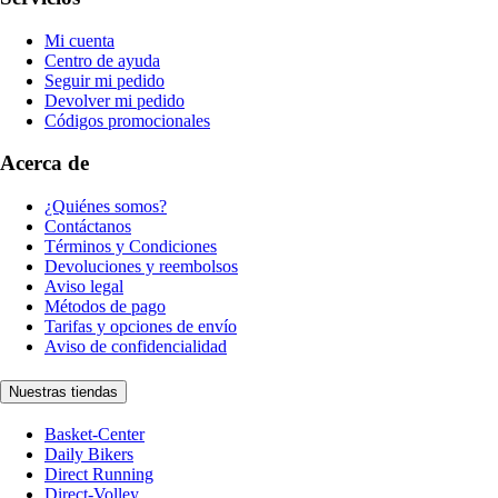
Mi cuenta
Centro de ayuda
Seguir mi pedido
Devolver mi pedido
Códigos promocionales
Acerca de
¿Quiénes somos?
Contáctanos
Términos y Condiciones
Devoluciones y reembolsos
Aviso legal
Métodos de pago
Tarifas y opciones de envío
Aviso de confidencialidad
Nuestras tiendas
Basket-Center
Daily Bikers
Direct Running
Direct-Volley