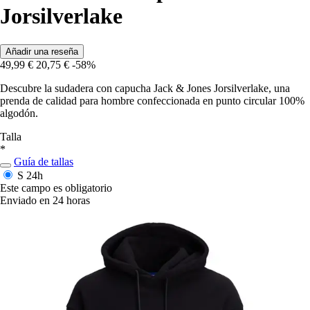
Jorsilverlake
Añadir una reseña
49,99 €
20,75 €
-58%
Descubre la sudadera con capucha Jack & Jones Jorsilverlake, una
prenda de calidad para hombre confeccionada en punto circular 100%
algodón.
Talla
*
Guía de tallas
S
24h
Este campo es obligatorio
Enviado en 24 horas