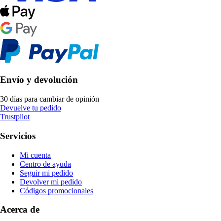
Envío y devolución
30 días para cambiar de opinión
Devuelve tu pedido
Trustpilot
Servicios
Mi cuenta
Centro de ayuda
Seguir mi pedido
Devolver mi pedido
Códigos promocionales
Acerca de