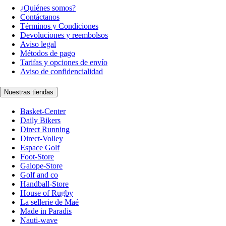
¿Quiénes somos?
Contáctanos
Términos y Condiciones
Devoluciones y reembolsos
Aviso legal
Métodos de pago
Tarifas y opciones de envío
Aviso de confidencialidad
Nuestras tiendas
Basket-Center
Daily Bikers
Direct Running
Direct-Volley
Espace Golf
Foot-Store
Galope-Store
Golf and co
Handball-Store
House of Rugby
La sellerie de Maé
Made in Paradis
Nauti-wave