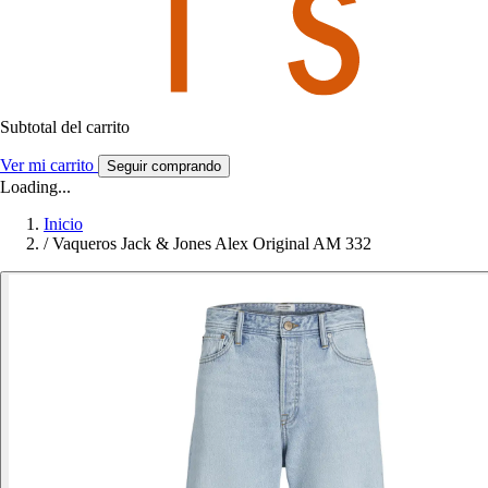
Subtotal del carrito
Ver mi carrito
Seguir comprando
Loading...
Inicio
/
Vaqueros Jack & Jones Alex Original AM 332