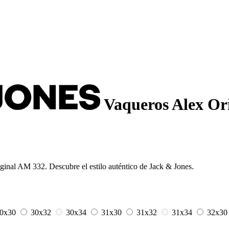
Vaqueros Alex Or
riginal AM 332. Descubre el estilo auténtico de Jack & Jones.
0x30
30x32
30x34
31x30
31x32
31x34
32x3