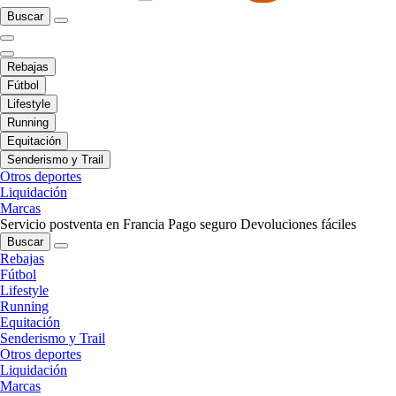
Buscar
Rebajas
Fútbol
Lifestyle
Running
Equitación
Senderismo y Trail
Otros deportes
Liquidación
Marcas
Servicio postventa en Francia
Pago seguro
Devoluciones fáciles
Buscar
Rebajas
Fútbol
Lifestyle
Running
Equitación
Senderismo y Trail
Otros deportes
Liquidación
Marcas