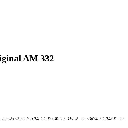
iginal AM 332
0
32x32
32x34
33x30
33x32
33x34
34x32