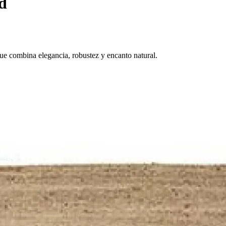
d
que combina elegancia, robustez y encanto natural.