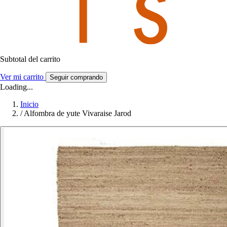
Subtotal del carrito
Ver mi carrito
Seguir comprando
Loading...
Inicio
/
Alfombra de yute Vivaraise Jarod