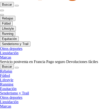
Buscar
Rebajas
Fútbol
Lifestyle
Running
Equitación
Senderismo y Trail
Otros deportes
Liquidación
Marcas
Servicio postventa en Francia
Pago seguro
Devoluciones fáciles
Buscar
Rebajas
Fútbol
Lifestyle
Running
Equitación
Senderismo y Trail
Otros deportes
Liquidación
Marcas