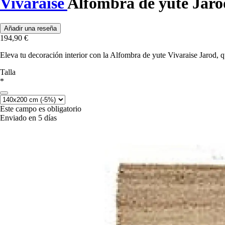
Vivaraise
Alfombra de yute Jaro
Añadir una reseña
194,90 €
Eleva tu decoración interior con la Alfombra de yute Vivaraise Jarod, 
Talla
*
Este campo es obligatorio
Enviado en 5 días