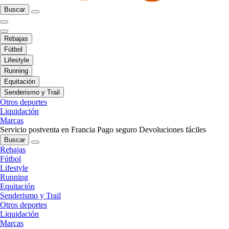
Buscar
Rebajas
Fútbol
Lifestyle
Running
Equitación
Senderismo y Trail
Otros deportes
Liquidación
Marcas
Servicio postventa en Francia
Pago seguro
Devoluciones fáciles
Buscar
Rebajas
Fútbol
Lifestyle
Running
Equitación
Senderismo y Trail
Otros deportes
Liquidación
Marcas