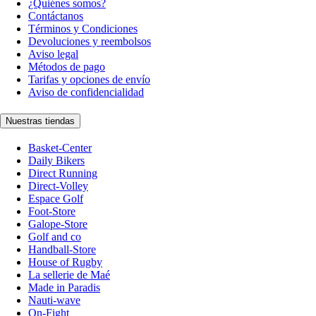
¿Quiénes somos?
Contáctanos
Términos y Condiciones
Devoluciones y reembolsos
Aviso legal
Métodos de pago
Tarifas y opciones de envío
Aviso de confidencialidad
Nuestras tiendas
Basket-Center
Daily Bikers
Direct Running
Direct-Volley
Espace Golf
Foot-Store
Galope-Store
Golf and co
Handball-Store
House of Rugby
La sellerie de Maé
Made in Paradis
Nauti-wave
On-Fight