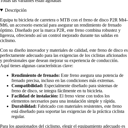
Todas las variantes están agotadas
Descripción
Equipa tu bicicleta de carretera o MTB con el freno de disco P2R Mt4-
Mt6, un accesorio esencial para asegurar un rendimiento de frenado
óptimo. Diseñado por la marca P2R, este freno combina robustez y
ligereza, ofreciendo así un control mejorado durante tus salidas en
ciclismo.
Con su diseño innovador y materiales de calidad, este freno de disco es
perfectamente adecuado para las exigencias de los ciclistas aficionados
y profesionales que desean mejorar su experiencia de conducción.
Aquí tienes algunas características clave:
Rendimiento de frenado:
Este freno asegura una potencia de
frenado precisa, incluso en las condiciones más extremas.
Compatibilidad:
Especialmente diseñado para sistemas de
freno de disco, se integra fácilmente en tu bicicleta.
Facilidad de instalación:
El freno viene con todos los
elementos necesarios para una instalación simple y rápida.
Durabilidad:
Fabricado con materiales resistentes, este freno
está diseñado para soportar las exigencias de la práctica ciclista
regular.
Para los apasionados del ciclismo, elegir el equipamiento adecuado es