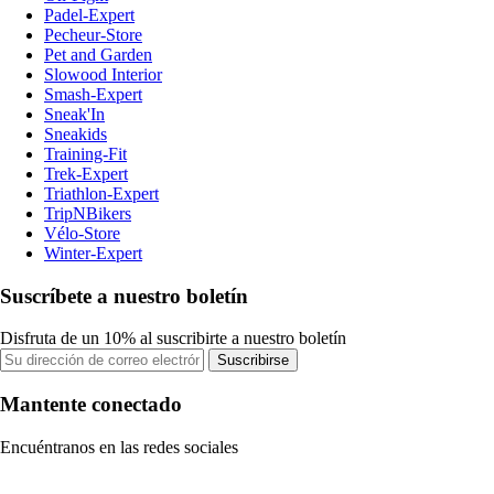
Padel-Expert
Pecheur-Store
Pet and Garden
Slowood Interior
Smash-Expert
Sneak'In
Sneakids
Training-Fit
Trek-Expert
Triathlon-Expert
TripNBikers
Vélo-Store
Winter-Expert
Suscríbete a nuestro boletín
Disfruta de un 10% al suscribirte a nuestro boletín
Suscribirse
Mantente conectado
Encuéntranos en las redes sociales