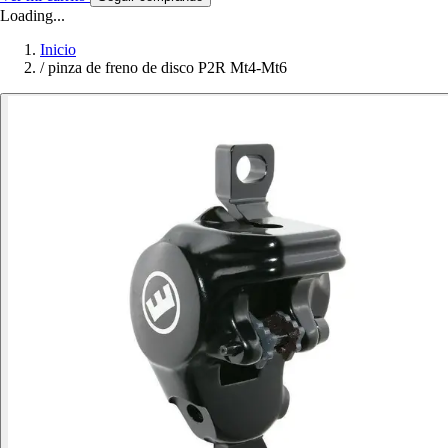
Loading...
Inicio
/
pinza de freno de disco P2R Mt4-Mt6