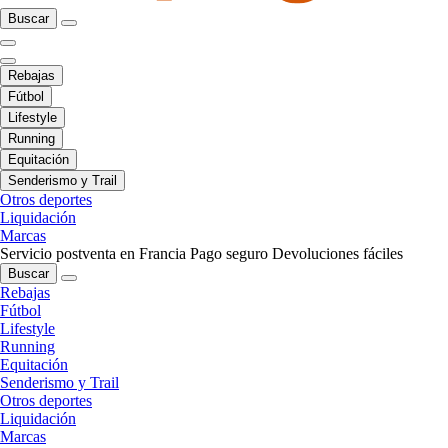
Buscar
Rebajas
Fútbol
Lifestyle
Running
Equitación
Senderismo y Trail
Otros deportes
Liquidación
Marcas
Servicio postventa en Francia
Pago seguro
Devoluciones fáciles
Buscar
Rebajas
Fútbol
Lifestyle
Running
Equitación
Senderismo y Trail
Otros deportes
Liquidación
Marcas