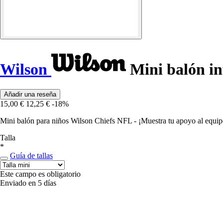
Wilson
Mini balón in
Añadir una reseña
15,00 €
12,25 €
-18%
Mini balón para niños Wilson Chiefs NFL - ¡Muestra tu apoyo al equipo
Talla
*
Guía de tallas
Este campo es obligatorio
Enviado en 5 días