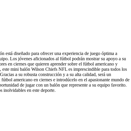
ón está diseñado para ofrecer una experiencia de juego óptima a
quipo. Los jóvenes aficionados al fútbol podrán mostrar su apoyo a su
dores en ciernes que quieren aprender sobre el fútbol americano y
o, este mini balón Wilson Chiefs NFL es imprescindible para todos los
Gracias a su robusta construcción y a su alta calidad, será un
 fútbol americano en ciernes e introdúcelo en el apasionante mundo de
portunidad de jugar con un balón que represente a su equipo favorito.
s inolvidables en este deporte.