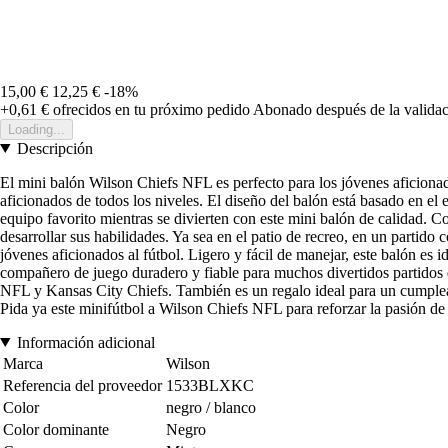
15,00 €
12,25 €
-18%
+0,61 €
ofrecidos en tu próximo pedido
Abonado después de la validac
Loading...
Descripción
El mini balón Wilson Chiefs NFL es perfecto para los jóvenes aficionad
aficionados de todos los niveles. El diseño del balón está basado en el
equipo favorito mientras se divierten con este mini balón de calidad. C
desarrollar sus habilidades. Ya sea en el patio de recreo, en un partid
jóvenes aficionados al fútbol. Ligero y fácil de manejar, este balón es 
compañero de juego duradero y fiable para muchos divertidos partidos 
NFL y Kansas City Chiefs. También es un regalo ideal para un cumpleaño
Pida ya este minifútbol a Wilson Chiefs NFL para reforzar la pasión de 
Información adicional
Marca
Wilson
Referencia del proveedor
1533BLXKC
Color
negro / blanco
Color dominante
Negro