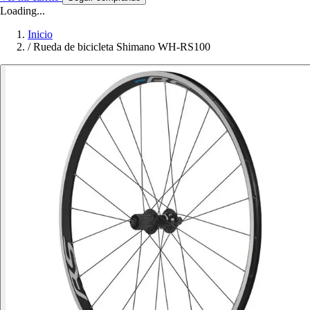
Loading...
Inicio
/
Rueda de bicicleta Shimano WH-RS100