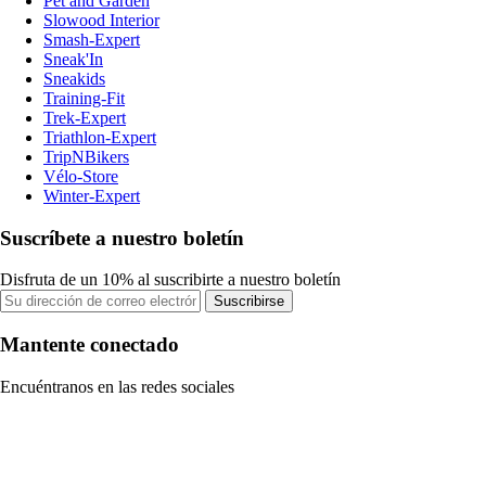
Pet and Garden
Slowood Interior
Smash-Expert
Sneak'In
Sneakids
Training-Fit
Trek-Expert
Triathlon-Expert
TripNBikers
Vélo-Store
Winter-Expert
Suscríbete a nuestro boletín
Disfruta de un 10% al suscribirte a nuestro boletín
Suscribirse
Mantente conectado
Encuéntranos en las redes sociales