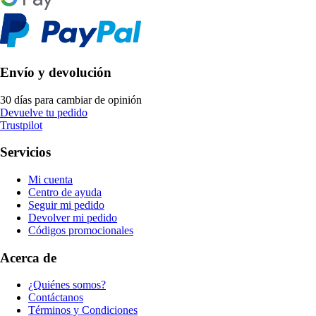
Envío y devolución
30 días para cambiar de opinión
Devuelve tu pedido
Trustpilot
Servicios
Mi cuenta
Centro de ayuda
Seguir mi pedido
Devolver mi pedido
Códigos promocionales
Acerca de
¿Quiénes somos?
Contáctanos
Términos y Condiciones