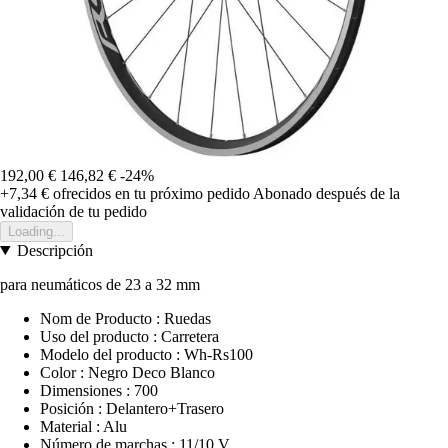
192,00 €
146,82 €
-24%
+7,34 €
ofrecidos en tu próximo pedido
Abonado después de la
validación de tu pedido
Loading...
Descripción
para neumáticos de 23 a 32 mm
Nom de Producto : Ruedas
Uso del producto : Carretera
Modelo del producto : Wh-Rs100
Color : Negro Deco Blanco
Dimensiones : 700
Posición : Delantero+Trasero
Material : Alu
Número de marchas : 11/10 V.