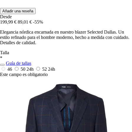
Añadir una reseña
Desde
199,99 €
89,01 €
-55%
Elegancia nórdica encarnada en nuestro blazer Selected Dallas. Un
estilo refinado para el hombre moderno, hecho a medida con cuidado.
Detalles de calidad.
Talla
*
Guía de tallas
46
50
24h
52
24h
Este campo es obligatorio