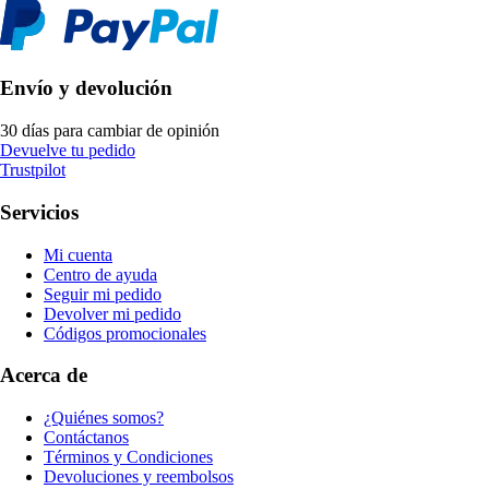
Envío y devolución
30 días para cambiar de opinión
Devuelve tu pedido
Trustpilot
Servicios
Mi cuenta
Centro de ayuda
Seguir mi pedido
Devolver mi pedido
Códigos promocionales
Acerca de
¿Quiénes somos?
Contáctanos
Términos y Condiciones
Devoluciones y reembolsos