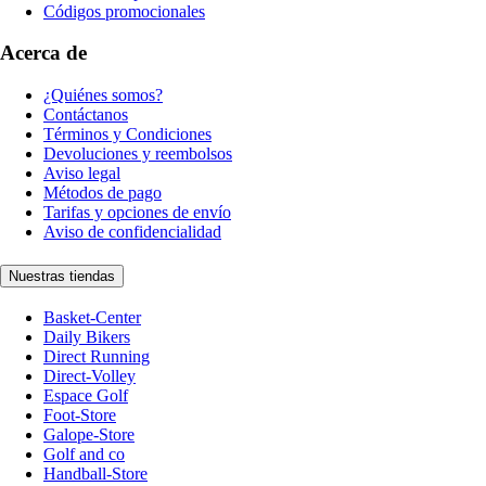
Códigos promocionales
Acerca de
¿Quiénes somos?
Contáctanos
Términos y Condiciones
Devoluciones y reembolsos
Aviso legal
Métodos de pago
Tarifas y opciones de envío
Aviso de confidencialidad
Nuestras tiendas
Basket-Center
Daily Bikers
Direct Running
Direct-Volley
Espace Golf
Foot-Store
Galope-Store
Golf and co
Handball-Store