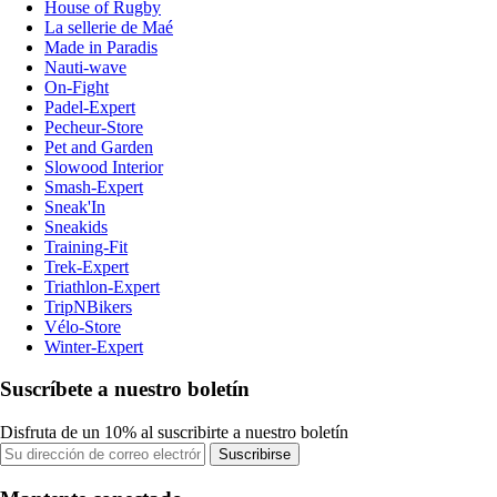
House of Rugby
La sellerie de Maé
Made in Paradis
Nauti-wave
On-Fight
Padel-Expert
Pecheur-Store
Pet and Garden
Slowood Interior
Smash-Expert
Sneak'In
Sneakids
Training-Fit
Trek-Expert
Triathlon-Expert
TripNBikers
Vélo-Store
Winter-Expert
Suscríbete a nuestro boletín
Disfruta de un 10% al suscribirte a nuestro boletín
Suscribirse