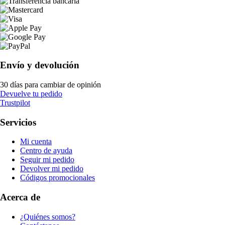
Envío y devolución
30 días para cambiar de opinión
Devuelve tu pedido
Trustpilot
Servicios
Mi cuenta
Centro de ayuda
Seguir mi pedido
Devolver mi pedido
Códigos promocionales
Acerca de
¿Quiénes somos?