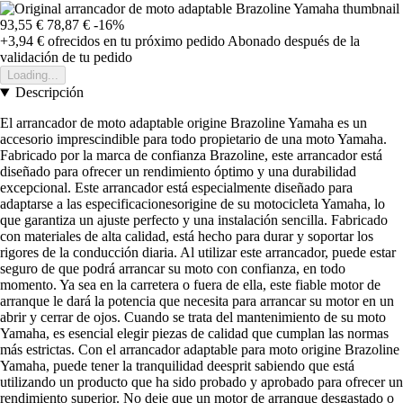
93,55 €
78,87 €
-16%
+3,94 €
ofrecidos en tu próximo pedido
Abonado después de la
validación de tu pedido
Loading...
Descripción
El arrancador de moto adaptable origine Brazoline Yamaha es un
accesorio imprescindible para todo propietario de una moto Yamaha.
Fabricado por la marca de confianza Brazoline, este arrancador está
diseñado para ofrecer un rendimiento óptimo y una durabilidad
excepcional. Este arrancador está especialmente diseñado para
adaptarse a las especificacionesorigine de su motocicleta Yamaha, lo
que garantiza un ajuste perfecto y una instalación sencilla. Fabricado
con materiales de alta calidad, está hecho para durar y soportar los
rigores de la conducción diaria. Al utilizar este arrancador, puede estar
seguro de que podrá arrancar su moto con confianza, en todo
momento. Ya sea en la carretera o fuera de ella, este fiable motor de
arranque le dará la potencia que necesita para arrancar su motor en un
abrir y cerrar de ojos. Cuando se trata del mantenimiento de su moto
Yamaha, es esencial elegir piezas de calidad que cumplan las normas
más estrictas. Con el arrancador adaptable para moto origine Brazoline
Yamaha, puede tener la tranquilidad deesprit sabiendo que está
utilizando un producto que ha sido probado y aprobado para ofrecer un
rendimiento superior. No deje que un motor de arranque desgastado o