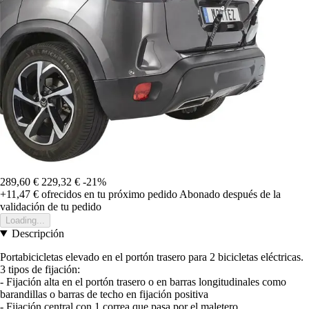
289,60 €
229,32 €
-21%
+11,47 €
ofrecidos en tu próximo pedido
Abonado después de la
validación de tu pedido
Loading...
Descripción
Portabicicletas elevado en el portón trasero para 2 bicicletas eléctricas.
3 tipos de fijación:
- Fijación alta en el portón trasero o en barras longitudinales como
barandillas o barras de techo en fijación positiva
- Fijación central con 1 correa que pasa por el maletero