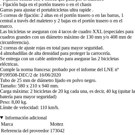
- Fijación baja en el portón trasero o en el chasis
Garras para ajustar el portabicicletas ultra rapide .
5 correas de fijación: 2 altas en el portón trasero o en las barras, 1
central a través del maletero y 2 bajas en el portón trasero o en el
marco.
Las bicicletas se aseguran con 4 tacos de cuadro XXL (especiales para
cuadros grandes con un diámetro máximo de 130 mm y/o 408 mm de
circunferencia).
2 correas de ajuste rojas en total para mayor seguridad.
4 almohadillas de alta densidad para proteger la carrocería.
Se entrega con un cable antirrobo para asegurar las 2 bicicletas
eléctricas.
Cumple la norma francesa: probado por el informe del LNE nº
P199508-DEC/2 de 16/06/2020
Tubo de 25 mm de diámetro lijado en polvo negro.
Tamaño: 580 x 210 x 940 mm.
Carga máxima: 2 bicicletas de 20 kg cada una, es decir, 40 kg (quitar la
batería para mayor seguridad)
Peso: 8,00 kg.
Límite de velocidad: 110 km/h.
Información adicional
Marca
Mottez
Referencia del proveedor
173042