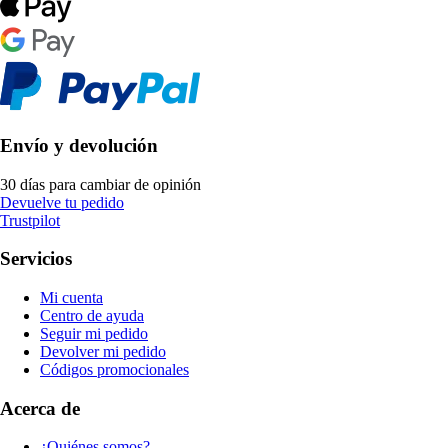
Envío y devolución
30 días para cambiar de opinión
Devuelve tu pedido
Trustpilot
Servicios
Mi cuenta
Centro de ayuda
Seguir mi pedido
Devolver mi pedido
Códigos promocionales
Acerca de
¿Quiénes somos?