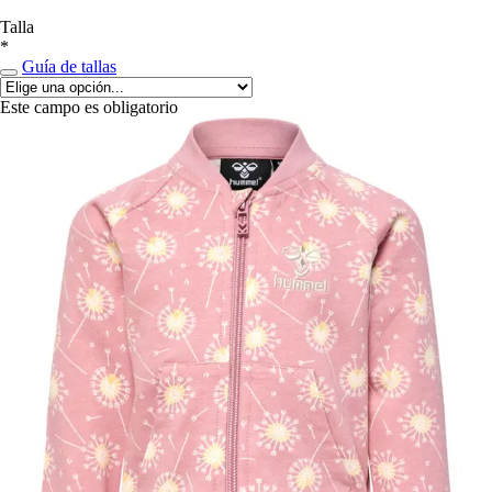
Talla
*
Guía de tallas
Este campo es obligatorio