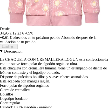
Desde
34,95 €
12,23 €
-65%
+0,61 €
ofrecidos en tu próximo pedido
Abonado después de la
validación de tu pedido
Loading...
Descripción
La CHAQUETA CON CREMALLERA LOGUN está confeccionada
con un suave forro polar de algodón orgánico ultra.
Esta chaqueta con cremallera hummel tiene un estampado de diente de
león en contraste y el logotipo bordado.
Dispone de prácticos bolsillos y suaves ribetes acanalados.
Está acabada con mangas raglán.
Forro polar de algodón orgánico
Cierre de cremallera
Bolsillos
Logotipo bordado
Corte regular
Calidad: 100% algodón - orgánico