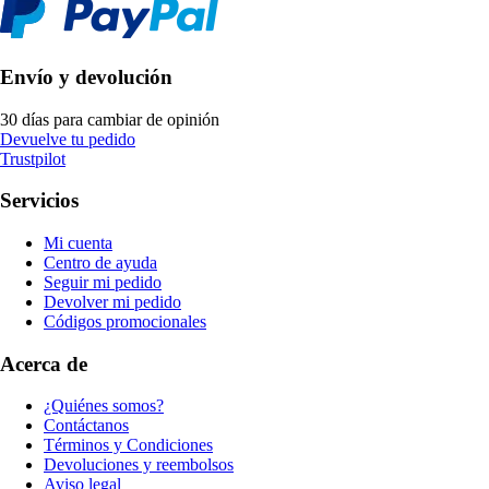
Envío y devolución
30 días para cambiar de opinión
Devuelve tu pedido
Trustpilot
Servicios
Mi cuenta
Centro de ayuda
Seguir mi pedido
Devolver mi pedido
Códigos promocionales
Acerca de
¿Quiénes somos?
Contáctanos
Términos y Condiciones
Devoluciones y reembolsos
Aviso legal