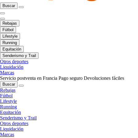
Buscar
Rebajas
Fútbol
Lifestyle
Running
Equitación
Senderismo y Trail
Otros deportes
Liquidación
Marcas
Servicio postventa en Francia
Pago seguro
Devoluciones fáciles
Buscar
Rebajas
Fútbol
Lifestyle
Running
Equitación
Senderismo y Trail
Otros deportes
Liquidación
Marcas