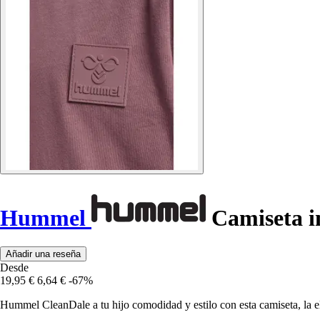
Hummel
Camiseta in
Añadir una reseña
Desde
19,95 €
6,64 €
-67%
Hummel CleanDale a tu hijo comodidad y estilo con esta camiseta, la el