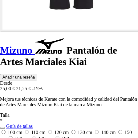
Mizuno
Pantalón de
Artes Marciales Kiai
Añadir una reseña
Desde
25,00 €
21,25 €
-15%
Mejora tus técnicas de Karate con la comodidad y calidad del Pantalón
de Artes Marciales Mizuno Kiai de la marca Mizuno.
Talla
*
Guía de tallas
100 cm
110 cm
120 cm
130 cm
140 cm
150