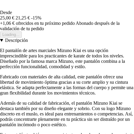
Desde
25,00 €
21,25 €
-15%
+1,06 €
ofrecidos en tu próximo pedido
Abonado después de la
validación de tu pedido
Loading...
Descripción
El pantalón de artes marciales Mizuno Kiai es una opción
imprescindible para los practicantes de karate de todos los niveles.
Diseñado por la famosa marca Mizuno, este pantalón combina a la
perfección funcionalidad, comodidad y estilo.
Fabricado con materiales de alta calidad, este pantalón ofrece una
libertad de movimiento óptima gracias a su corte amplio y su cintura
elástica. Se adapta perfectamente a las formas del cuerpo y permite una
gran flexibilidad durante los movimientos técnicos.
Además de su calidad de fabricación, el pantalón Mizuno Kiai se
destaca también por su diseño elegante y sobrio. Con su logo Mizuno
discreto en el muslo, es ideal para entrenamientos o competencias. Así,
podrás concentrarte plenamente en tu práctica sin ser distraído por un
pantalón incómodo o poco estético.