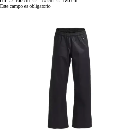
cm
160 cm
170 cm
180 cm
Este campo es obligatorio