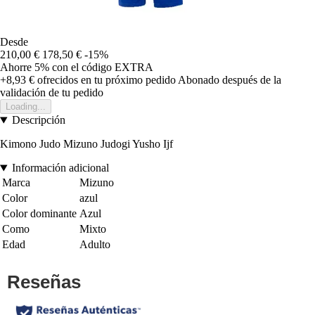
Desde
210,00 €
178,50 €
-15%
Ahorre 5%
con el código
EXTRA
+8,93 €
ofrecidos en tu próximo pedido
Abonado después de la
validación de tu pedido
Loading...
Descripción
Kimono Judo Mizuno Judogi Yusho Ijf
Información adicional
Marca
Mizuno
Color
azul
Color dominante
Azul
Como
Mixto
Edad
Adulto