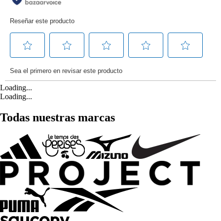
Loading...
Loading...
Todas nuestras marcas