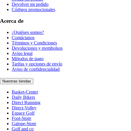
Devolver mi pedido
Códigos promocionales
Acerca de
¿Quiénes somos?
Contáctanos
Términos y Condiciones
Devoluciones y reembolsos
Aviso legal
Métodos de pago
Tarifas y opciones de envío
Aviso de confidencialidad
Nuestras tiendas
Basket-Center
Daily Bikers
Direct Running
Direct-Volley
Espace Golf
Foot-Store
Galope-Store
Golf and co