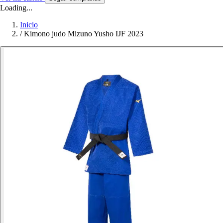
Loading...
Inicio
/
Kimono judo Mizuno Yusho IJF 2023