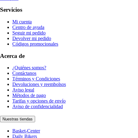
Servicios
Mi cuenta
Centro de ayuda
Seguir mi pedido
Devolver mi pedido
Códigos promocionales
Acerca de
¿Quiénes somos?
Contáctanos
Términos y Condiciones
Devoluciones y reembolsos
Aviso legal
Métodos de pago
Tarifas y opciones de envío
Aviso de confidencialidad
Nuestras tiendas
Basket-Center
Daily Bikers