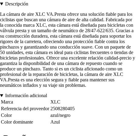
Descripción
La cámara de aire XLC VA.Presta ofrece una solución fiable para los
ciclistas que buscan una cámara de aire de alta calidad. Fabricada por
la conocida marca XLC, esta cámara está diseñada para bicicletas con
válvula presta y un tamaño de neumático de 28/47-622/635. Gracias a
su construcción duradera, esta cámara está diseñada para soportar los
rigores de la carretera, ofreciendo una protección fiable contra los
pinchazos y garantizando una conducción suave. Con un paquete de
50 unidades, esta cámara es ideal para ciclistas frecuentes o tiendas de
bicicletas profesionales. Ofrece una excelente relación calidad-precio y
garantiza la disponibilidad de una cámara de repuesto cuando se
produce un pinchazo. Tanto si es un ciclista aficionado como un
profesional de la reparación de bicicletas, la cámara de aire XLC
VA.Presta es una elección segura y fiable para mantener sus
neumáticos inflados y su viaje sin problemas.
Información adicional
Marca
XLC
Referencia del proveedor
2508280405
Color
azul/negro
Color dominante
Azul