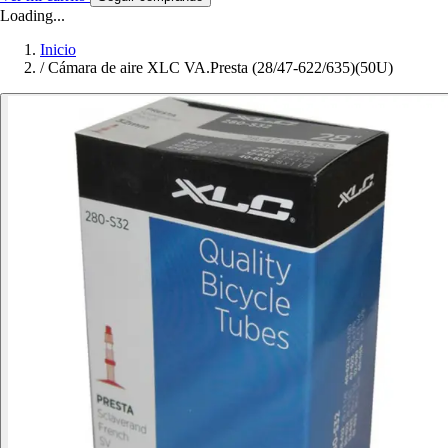
Loading...
Inicio
/
Cámara de aire XLC VA.Presta (28/47-622/635)(50U)