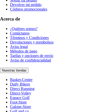
Seguir mi pedido
Devolver mi pedido
Códigos promocionales
Acerca de
¿Quiénes somos?
Contáctanos
Términos y Condiciones
Devoluciones y reembolsos
Aviso legal
Métodos de pago
Tarifas y opciones de envío
Aviso de confidencialidad
Nuestras tiendas
Basket-Center
Daily Bikers
Direct Running
Direct-Volley
Espace Golf
Foot-Store
Galope-Store
Golf and co