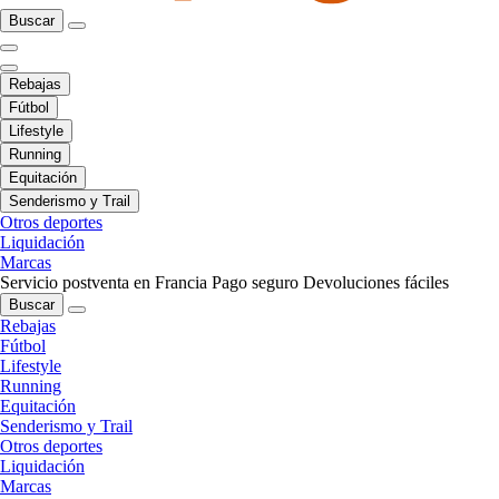
Buscar
Rebajas
Fútbol
Lifestyle
Running
Equitación
Senderismo y Trail
Otros deportes
Liquidación
Marcas
Servicio postventa en Francia
Pago seguro
Devoluciones fáciles
Buscar
Rebajas
Fútbol
Lifestyle
Running
Equitación
Senderismo y Trail
Otros deportes
Liquidación
Marcas