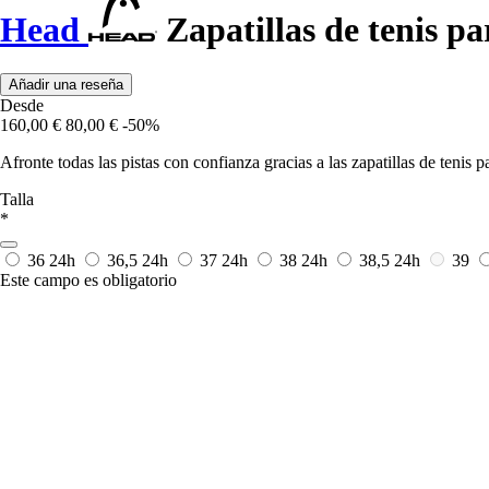
Head
Zapatillas de tenis pa
Añadir una reseña
Desde
160,00 €
80,00 €
-50%
Afronte todas las pistas con confianza gracias a las zapatillas de tenis p
Talla
*
36
24h
36,5
24h
37
24h
38
24h
38,5
24h
39
Este campo es obligatorio