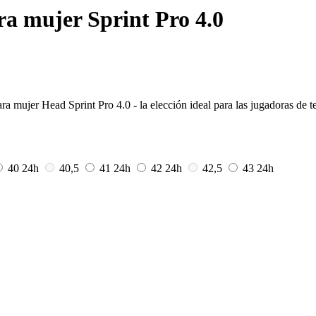
ra mujer Sprint Pro 4.0
ara mujer Head Sprint Pro 4.0 - la elección ideal para las jugadoras de te
40
24h
40,5
41
24h
42
24h
42,5
43
24h