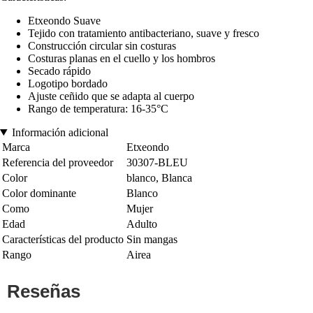
Etxeondo Suave
Tejido con tratamiento antibacteriano, suave y fresco
Construcción circular sin costuras
Costuras planas en el cuello y los hombros
Secado rápido
Logotipo bordado
Ajuste ceñido que se adapta al cuerpo
Rango de temperatura: 16-35°C
Información adicional
Marca
Etxeondo
Referencia del proveedor
30307-BLEU
Color
blanco, Blanca
Color dominante
Blanco
Como
Mujer
Edad
Adulto
Características del producto
Sin mangas
Rango
Airea