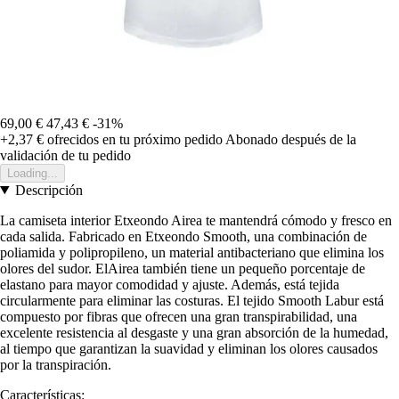
69,00 €
47,43 €
-31%
+2,37 €
ofrecidos en tu próximo pedido
Abonado después de la
validación de tu pedido
Loading...
Descripción
La camiseta interior Etxeondo Airea te mantendrá cómodo y fresco en
cada salida. Fabricado en Etxeondo Smooth, una combinación de
poliamida y polipropileno, un material antibacteriano que elimina los
olores del sudor. ElAirea también tiene un pequeño porcentaje de
elastano para mayor comodidad y ajuste. Además, está tejida
circularmente para eliminar las costuras. El tejido Smooth Labur está
compuesto por fibras que ofrecen una gran transpirabilidad, una
excelente resistencia al desgaste y una gran absorción de la humedad,
al tiempo que garantizan la suavidad y eliminan los olores causados
por la transpiración.
Características: