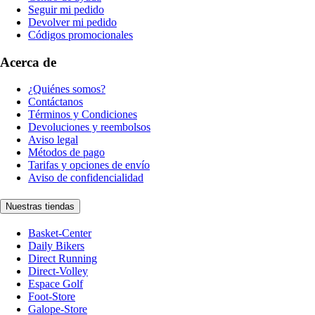
Seguir mi pedido
Devolver mi pedido
Códigos promocionales
Acerca de
¿Quiénes somos?
Contáctanos
Términos y Condiciones
Devoluciones y reembolsos
Aviso legal
Métodos de pago
Tarifas y opciones de envío
Aviso de confidencialidad
Nuestras tiendas
Basket-Center
Daily Bikers
Direct Running
Direct-Volley
Espace Golf
Foot-Store
Galope-Store