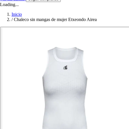
Loading...
Inicio
/
Chaleco sin mangas de mujer Etxeondo Airea