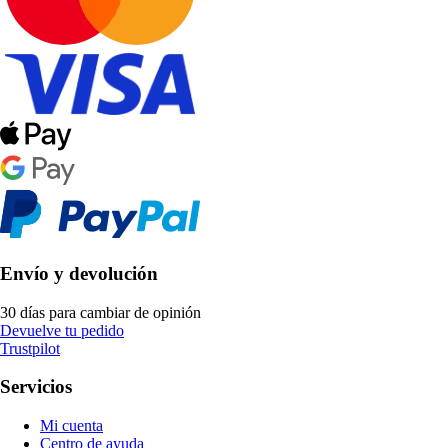
Envío y devolución
30 días para cambiar de opinión
Devuelve tu pedido
Trustpilot
Servicios
Mi cuenta
Centro de ayuda