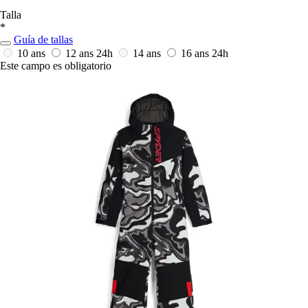
Talla
*
Guía de tallas
10 ans
12 ans
24h
14 ans
16 ans
24h
Este campo es obligatorio