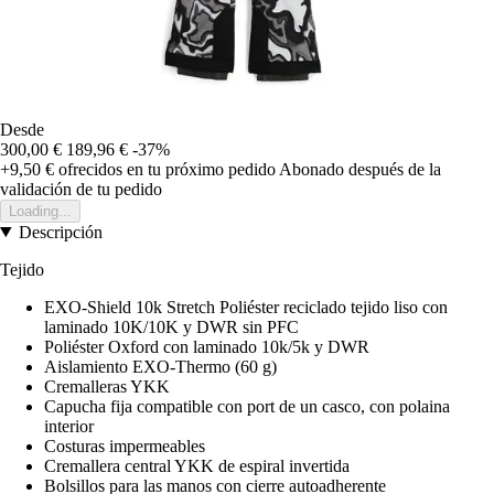
Desde
300,00 €
189,96 €
-37%
+9,50 €
ofrecidos en tu próximo pedido
Abonado después de la
validación de tu pedido
Loading...
Descripción
Tejido
EXO-Shield 10k Stretch Poliéster reciclado tejido liso con
laminado 10K/10K y DWR sin PFC
Poliéster Oxford con laminado 10k/5k y DWR
Aislamiento EXO-Thermo (60 g)
Cremalleras YKK
Capucha fija compatible con port de un casco, con polaina
interior
Costuras impermeables
Cremallera central YKK de espiral invertida
Bolsillos para las manos con cierre autoadherente