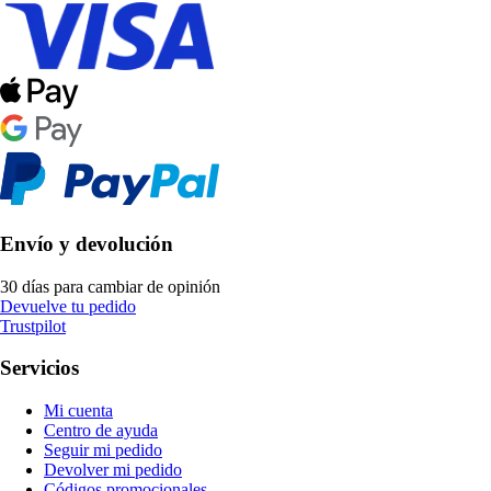
Envío y devolución
30 días para cambiar de opinión
Devuelve tu pedido
Trustpilot
Servicios
Mi cuenta
Centro de ayuda
Seguir mi pedido
Devolver mi pedido
Códigos promocionales