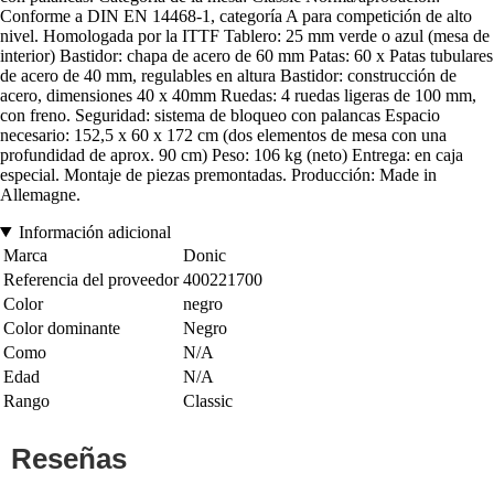
Conforme a DIN EN 14468-1, categoría A para competición de alto
nivel. Homologada por la ITTF Tablero: 25 mm verde o azul (mesa de
interior) Bastidor: chapa de acero de 60 mm Patas: 60 x Patas tubulares
de acero de 40 mm, regulables en altura Bastidor: construcción de
acero, dimensiones 40 x 40mm Ruedas: 4 ruedas ligeras de 100 mm,
con freno. Seguridad: sistema de bloqueo con palancas Espacio
necesario: 152,5 x 60 x 172 cm (dos elementos de mesa con una
profundidad de aprox. 90 cm) Peso: 106 kg (neto) Entrega: en caja
especial. Montaje de piezas premontadas. Producción: Made in
Allemagne.
Información adicional
Marca
Donic
Referencia del proveedor
400221700
Color
negro
Color dominante
Negro
Como
N/A
Edad
N/A
Rango
Classic