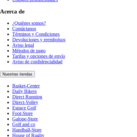
Acerca de
¿Quiénes somos?
Contáctanos
Términos y Condiciones
Devoluciones y reembolsos
Aviso legal
Métodos de pago
Tarifas y opciones de envío
Aviso de confidencialidad
Nuestras tiendas
Basket-Center
Daily Bikers
Direct Running
Direct-Volley
Espace Golf
Foot-Store
Galope-Store
Golf and co
Handball-Store
House of Rugby