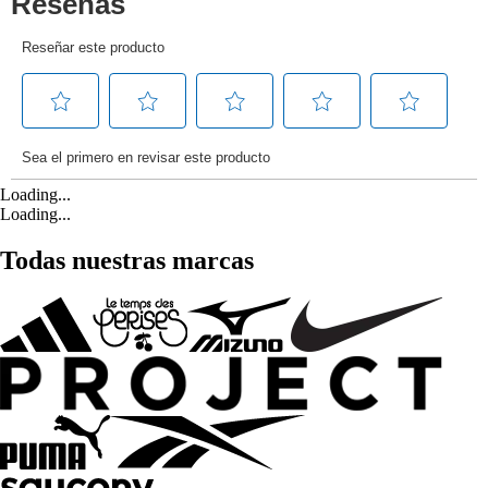
Loading...
Loading...
Todas nuestras marcas