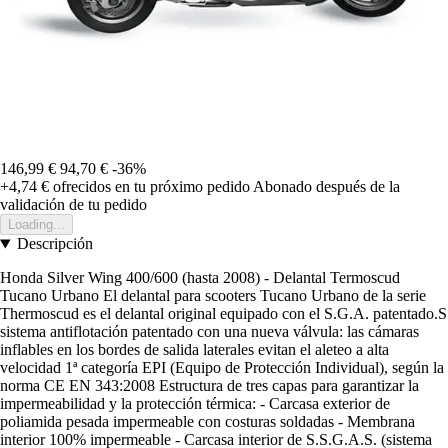
146,99 €
94,70 €
-36%
+4,74 €
ofrecidos en tu próximo pedido
Abonado después de la
validación de tu pedido
Loading...
Descripción
Honda Silver Wing 400/600 (hasta 2008) - Delantal Termoscud
Tucano Urbano El delantal para scooters Tucano Urbano de la serie
Thermoscud es el delantal original equipado con el S.G.A. patentado.S
sistema antiflotación patentado con una nueva válvula: las cámaras
inflables en los bordes de salida laterales evitan el aleteo a alta
velocidad 1ª categoría EPI (Equipo de Protección Individual), según la
norma CE EN 343:2008 Estructura de tres capas para garantizar la
impermeabilidad y la protección térmica: - Carcasa exterior de
poliamida pesada impermeable con costuras soldadas - Membrana
interior 100% impermeable - Carcasa interior de S.S.G.A.S. (sistema