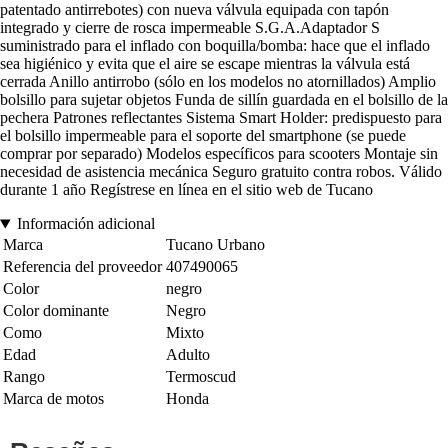
patentado antirrebotes) con nueva válvula equipada con tapón
integrado y cierre de rosca impermeable S.G.A.Adaptador S
suministrado para el inflado con boquilla/bomba: hace que el inflado
sea higiénico y evita que el aire se escape mientras la válvula está
cerrada Anillo antirrobo (sólo en los modelos no atornillados) Amplio
bolsillo para sujetar objetos Funda de sillín guardada en el bolsillo de la
pechera Patrones reflectantes Sistema Smart Holder: predispuesto para
el bolsillo impermeable para el soporte del smartphone (se puede
comprar por separado) Modelos específicos para scooters Montaje sin
necesidad de asistencia mecánica Seguro gratuito contra robos. Válido
durante 1 año Regístrese en línea en el sitio web de Tucano
Información adicional
Marca
Tucano Urbano
Referencia del proveedor
407490065
Color
negro
Color dominante
Negro
Como
Mixto
Edad
Adulto
Rango
Termoscud
Marca de motos
Honda