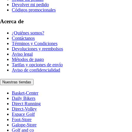
Devolver mi pedido
Códigos promocionales
Acerca de
¿Quiénes somos?
Contáctanos
Términos y Condiciones
Devoluciones y reembolsos
Aviso legal
Métodos de pago
Tarifas y opciones de envío
Aviso de confidencialidad
Nuestras tiendas
Basket-Center
Daily Bikers
Direct Running
Direct-Volley
Espace Golf
Foot-Store
Galope-Store
Golf and co