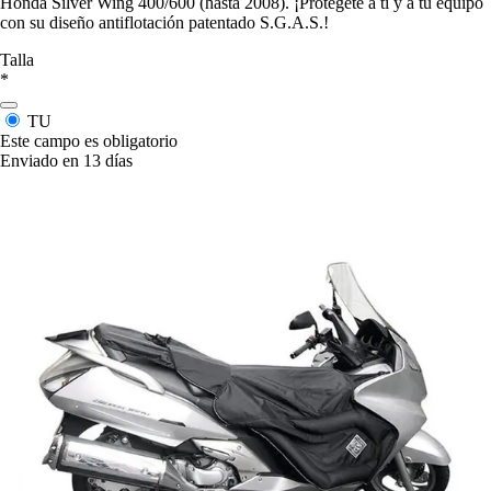
Honda Silver Wing 400/600 (hasta 2008). ¡Protégete a ti y a tu equipo
con su diseño antiflotación patentado S.G.A.S.!
Talla
*
TU
Este campo es obligatorio
Enviado en 13 días