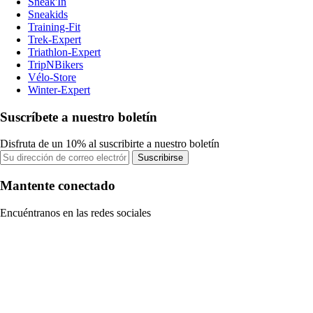
Sneak'In
Sneakids
Training-Fit
Trek-Expert
Triathlon-Expert
TripNBikers
Vélo-Store
Winter-Expert
Suscríbete a nuestro boletín
Disfruta de un 10% al suscribirte a nuestro boletín
Suscribirse
Mantente conectado
Encuéntranos en las redes sociales