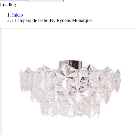
Loading...
Inicio
/
Lámpara de techo By Rydéns Monarque