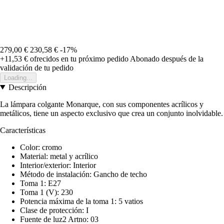
279,00 €
230,58 €
-17%
+11,53 €
ofrecidos en tu próximo pedido
Abonado después de la
validación de tu pedido
Loading...
Descripción
La lámpara colgante Monarque, con sus componentes acrílicos y
metálicos, tiene un aspecto exclusivo que crea un conjunto inolvidable.
Características
Color: cromo
Material: metal y acrílico
Interior/exterior: Interior
Método de instalación: Gancho de techo
Toma 1: E27
Toma 1 (V): 230
Potencia máxima de la toma 1: 5 vatios
Clase de protección: I
Fuente de luz2 Artno: 03