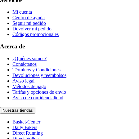
Servicios
Mi cuenta
Centro de ayuda
Seguir mi pedido
Devolver mi pedido
Códigos promocionales
Acerca de
¿Quiénes somos?
Contáctanos
Términos y Condiciones
Devoluciones y reembolsos
Aviso legal
Métodos de pago
Tarifas y opciones de envío
Aviso de confidencialidad
Nuestras tiendas
Basket-Center
Daily Bikers
Direct Running
Direct-Volley