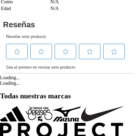
Como
N/A
Edad
N/A
Loading...
Loading...
Todas nuestras marcas