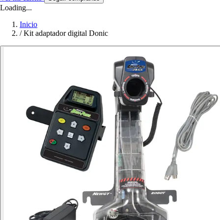
Loading...
Inicio
/
Kit adaptador digital Donic