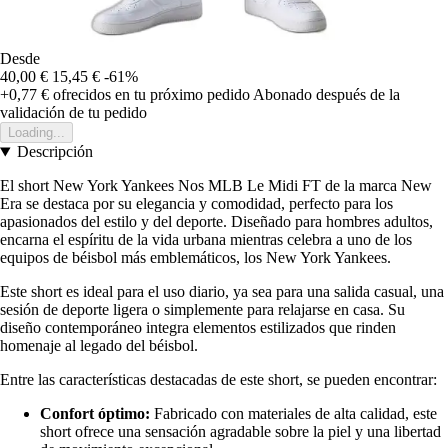
Desde
40,00 €
15,45 €
-61%
+0,77 €
ofrecidos en tu próximo pedido
Abonado después de la
validación de tu pedido
Loading...
Descripción
El short New York Yankees Nos MLB Le Midi FT de la marca New
Era se destaca por su elegancia y comodidad, perfecto para los
apasionados del estilo y del deporte. Diseñado para hombres adultos,
encarna el espíritu de la vida urbana mientras celebra a uno de los
equipos de béisbol más emblemáticos, los New York Yankees.
Este short es ideal para el uso diario, ya sea para una salida casual, una
sesión de deporte ligera o simplemente para relajarse en casa. Su
diseño contemporáneo integra elementos estilizados que rinden
homenaje al legado del béisbol.
Entre las características destacadas de este short, se pueden encontrar:
Confort óptimo:
Fabricado con materiales de alta calidad, este
short ofrece una sensación agradable sobre la piel y una libertad