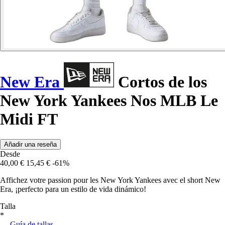
New Era
Cortos de los
New York Yankees Nos MLB Le
Midi FT
Añadir una reseña
Desde
40,00 €
15,45 €
-61%
Affichez votre passion pour les New York Yankees avec el short New
Era, ¡perfecto para un estilo de vida dinámico!
Talla
*
Guía de tallas