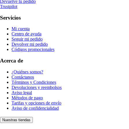
Devuelve tu pedido
Trustpilot
Servicios
Mi cuenta
Centro de ayuda
Seguir mi pedido
Devolver mi pedido
Códigos promocionales
Acerca de
¿Quiénes somos?
Contáctanos
Términos y Condiciones
Devoluciones y reembolsos
Aviso legal
Métodos de pago
Tarifas y opciones de envío
Aviso de confidencialidad
Nuestras tiendas