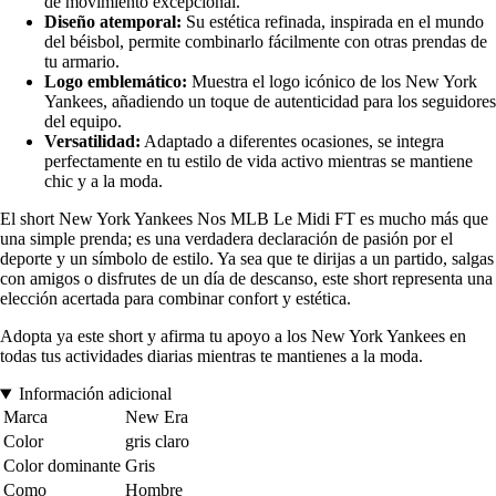
de movimiento excepcional.
Diseño atemporal:
Su estética refinada, inspirada en el mundo
del béisbol, permite combinarlo fácilmente con otras prendas de
tu armario.
Logo emblemático:
Muestra el logo icónico de los New York
Yankees, añadiendo un toque de autenticidad para los seguidores
del equipo.
Versatilidad:
Adaptado a diferentes ocasiones, se integra
perfectamente en tu estilo de vida activo mientras se mantiene
chic y a la moda.
El short New York Yankees Nos MLB Le Midi FT es mucho más que
una simple prenda; es una verdadera declaración de pasión por el
deporte y un símbolo de estilo. Ya sea que te dirijas a un partido, salgas
con amigos o disfrutes de un día de descanso, este short representa una
elección acertada para combinar confort y estética.
Adopta ya este short y afirma tu apoyo a los New York Yankees en
todas tus actividades diarias mientras te mantienes a la moda.
Información adicional
Marca
New Era
Color
gris claro
Color dominante
Gris
Como
Hombre