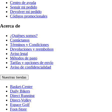
Centro de ayuda
Seguir mi pedido
Devolver mi pedido
Códigos promocionales
Acerca de
¿Quiénes somos?
Contáctanos
Términos y Condiciones
Devoluciones y reembolsos
Aviso legal
Métodos de pago
Tarifas y opciones de envío
Aviso de confidencialidad
Nuestras tiendas
Basket-Center
Daily Bikers
Direct Running
Direct-Volley
Espace Golf
Foot-Store