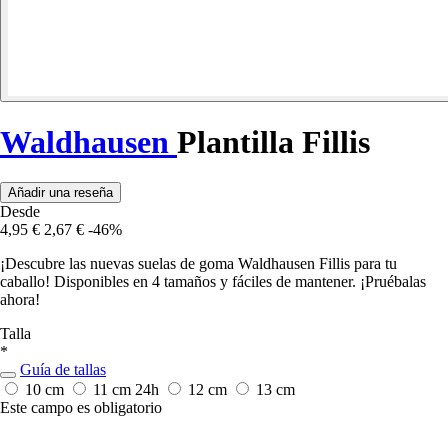
Waldhausen
Plantilla Fillis
Añadir una reseña
Desde
4,95 €
2,67 €
-46%
¡Descubre las nuevas suelas de goma Waldhausen Fillis para tu
caballo! Disponibles en 4 tamaños y fáciles de mantener. ¡Pruébalas
ahora!
Talla
*
Guía de tallas
10 cm
11 cm
24h
12 cm
13 cm
Este campo es obligatorio