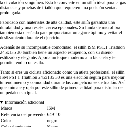
la circulación sanguínea. Esto lo convierte en un sillín ideal para largas
distancias y pruebas de triatlón que requieren una posición sentada
prolongada.
Fabricado con materiales de alta calidad, este sillín garantiza una
durabilidad y una resistencia excepcionales. Su funda de microfibra
también está diseñada para proporcionar un agarre óptimo y evitar el
deslizamiento durante el ejercicio.
Además de su incomparable comodidad, el sillín ISM PS1.1 Triathlon
245x135 30 también tiene un aspecto estupendo, con su diseño
estilizado y elegante. Aporta un toque moderno a tu bicicleta y te
permite rendir con estilo.
Tanto si eres un ciclista aficionado como un atleta profesional, el sillín
ISM PS1.1 Triathlon 245x135 30 es una elección segura para mejorar
tu rendimiento y comodidad durante las competiciones de triatlón. Así
que anímate y opta por este sillín de primera calidad para disfrutar de
un pedaleo sin igual.
Información adicional
Marca
ISM
Referencia del proveedor
649110
Color
negro
Color dominante
Negro