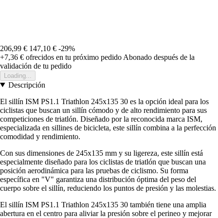
206,99 €
147,10 €
-29%
+7,36 €
ofrecidos en tu próximo pedido
Abonado después de la
validación de tu pedido
Loading...
Descripción
El sillín ISM PS1.1 Triathlon 245x135 30 es la opción ideal para los
ciclistas que buscan un sillín cómodo y de alto rendimiento para sus
competiciones de triatlón. Diseñado por la reconocida marca ISM,
especializada en sillines de bicicleta, este sillín combina a la perfección
comodidad y rendimiento.
Con sus dimensiones de 245x135 mm y su ligereza, este sillín está
especialmente diseñado para los ciclistas de triatlón que buscan una
posición aerodinámica para las pruebas de ciclismo. Su forma
específica en "V" garantiza una distribución óptima del peso del
cuerpo sobre el sillín, reduciendo los puntos de presión y las molestias.
El sillín ISM PS1.1 Triathlon 245x135 30 también tiene una amplia
abertura en el centro para aliviar la presión sobre el perineo y mejorar