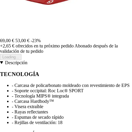
69,00 €
53,00 €
-23%
+2,65 €
ofrecidos en tu próximo pedido
Abonado después de la
validación de tu pedido
Loading...
Descripción
TECNOLOGÍA
- Carcasa de policarbonato moldeado con revestimiento de EPS
- Soporte occipital: Roc Loc® SPORT
- Tecnología MIPS® integrada
- Carcasa Hardbody™
- Visera extraíble
- Rayas reflectantes
- Espumas de secado rápido
- Rejillas de ventilación: 18