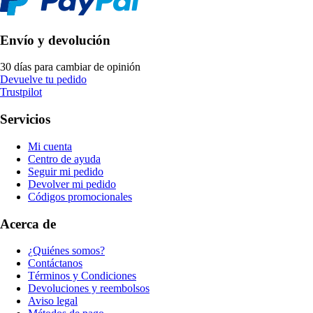
Envío y devolución
30 días para cambiar de opinión
Devuelve tu pedido
Trustpilot
Servicios
Mi cuenta
Centro de ayuda
Seguir mi pedido
Devolver mi pedido
Códigos promocionales
Acerca de
¿Quiénes somos?
Contáctanos
Términos y Condiciones
Devoluciones y reembolsos
Aviso legal