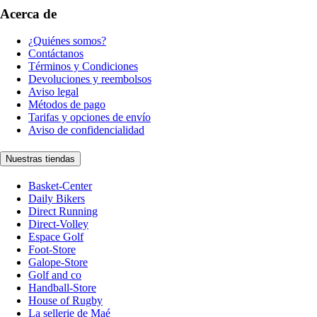
Acerca de
¿Quiénes somos?
Contáctanos
Términos y Condiciones
Devoluciones y reembolsos
Aviso legal
Métodos de pago
Tarifas y opciones de envío
Aviso de confidencialidad
Nuestras tiendas
Basket-Center
Daily Bikers
Direct Running
Direct-Volley
Espace Golf
Foot-Store
Galope-Store
Golf and co
Handball-Store
House of Rugby
La sellerie de Maé