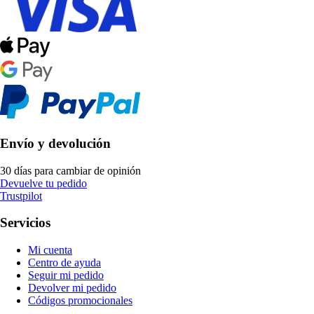
Envío y devolución
30 días para cambiar de opinión
Devuelve tu pedido
Trustpilot
Servicios
Mi cuenta
Centro de ayuda
Seguir mi pedido
Devolver mi pedido
Códigos promocionales