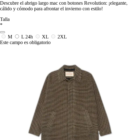
Descubre el abrigo largo mac con botones Revolution: ¡elegante,
cálido y cómodo para afrontar el invierno con estilo!
Talla
*
M
L
24h
XL
2XL
Este campo es obligatorio