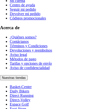
Mi cuenta
Centro de ayuda
Seguir mi pedido
Devolver mi pedido
Códigos promocionales
Acerca de
¿Quiénes somos?
Contáctanos
Términos y Condiciones
Devoluciones y reembolsos
Aviso legal
Métodos de pago
Tarifas y opciones de envío
Aviso de confidencialidad
Nuestras tiendas
Basket-Center
Daily Bikers
Direct Running
Direct-Volley
Espace Golf
Foot-Store