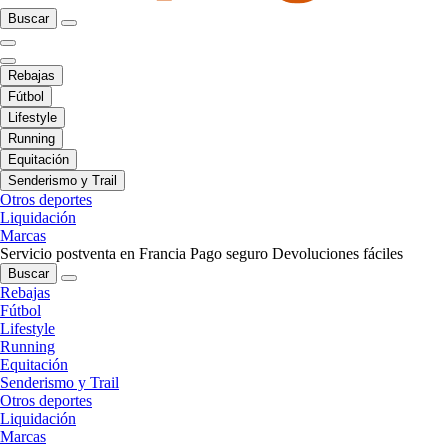
Buscar
Rebajas
Fútbol
Lifestyle
Running
Equitación
Senderismo y Trail
Otros deportes
Liquidación
Marcas
Servicio postventa en Francia
Pago seguro
Devoluciones fáciles
Buscar
Rebajas
Fútbol
Lifestyle
Running
Equitación
Senderismo y Trail
Otros deportes
Liquidación
Marcas