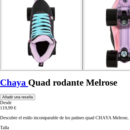
Chaya
Quad rodante Melrose
Añadir una reseña
Desde
119,99 €
Descubre el estilo incomparable de los patines quad CHAYA Melrose, ¡p
Talla