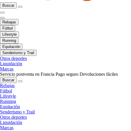
Buscar
Rebajas
Fútbol
Lifestyle
Running
Equitación
Senderismo y Trail
Otros deportes
Liquidación
Marcas
Servicio postventa en Francia
Pago seguro
Devoluciones fáciles
Buscar
Rebajas
Fútbol
Lifestyle
Running
Equitación
Senderismo y Trail
Otros deportes
Liquidación
Marcas