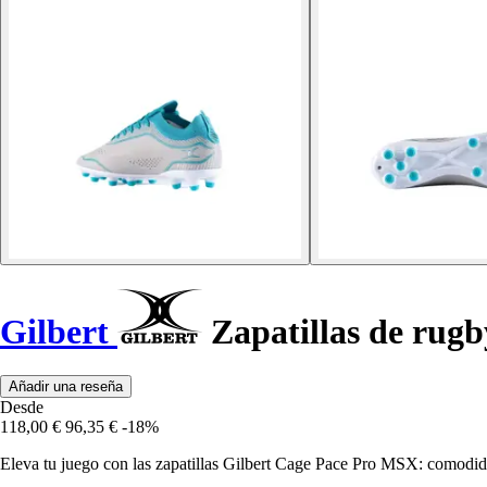
Gilbert
Zapatillas de rug
Añadir una reseña
Desde
118,00 €
96,35 €
-18%
Eleva tu juego con las zapatillas Gilbert Cage Pace Pro MSX: comodida